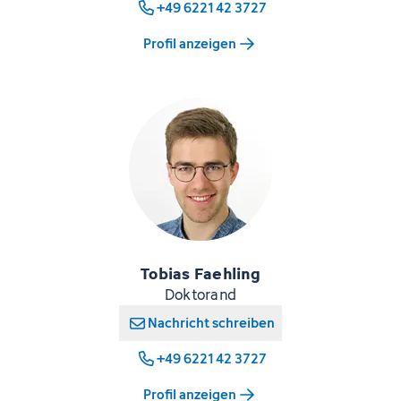
+49 6221 42 3727
Profil anzeigen
Tobias Faehling
Doktorand
Nachricht schreiben
+49 6221 42 3727
Profil anzeigen