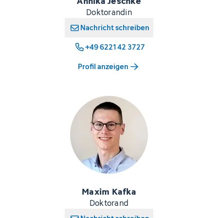
Annika Jeschke
Doktorandin
Nachricht schreiben
+49 6221 42 3727
Profil anzeigen
Maxim Kafka
Doktorand