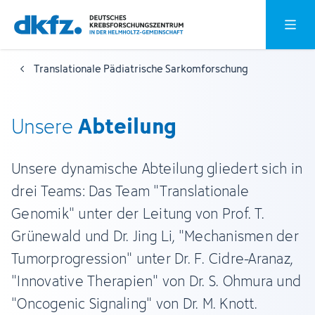
Zum
Zur
Hauptm
Hauptinhalt
Fußzeile
springen
springen
Translationale Pädiatrische Sarkomforschung
Abteilung
Unsere
Unsere dynamische Abteilung gliedert sich in
drei Teams: Das Team "Translationale
Genomik" unter der Leitung von Prof. T.
Grünewald und Dr. Jing Li, "Mechanismen der
Tumorprogression" unter Dr. F. Cidre-Aranaz,
"Innovative Therapien" von Dr. S. Ohmura und
"Oncogenic Signaling" von Dr. M. Knott.