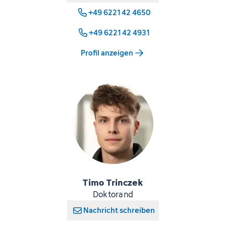
+49 6221 42 4650
+49 6221 42 4931
Profil anzeigen
Timo Trinczek
Doktorand
Nachricht schreiben