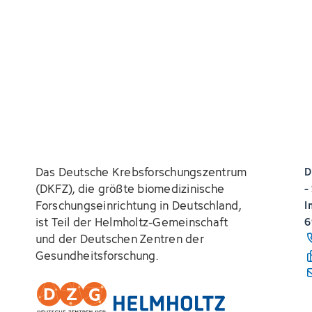
Das Deutsche Krebsforschungszentrum
D
(DKFZ), die größte biomedizinische
-
Forschungseinrichtung in Deutschland,
I
ist Teil der Helmholtz-Gemeinschaft
6
und der Deutschen Zentren der
Gesundheitsforschung.