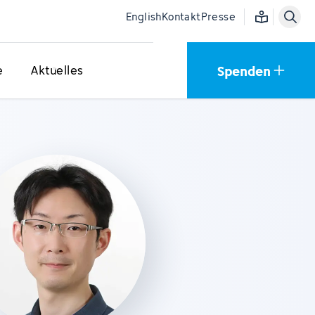
Einfache Sprac
English
Kontakt
Presse
Spenden
e
Aktuelles