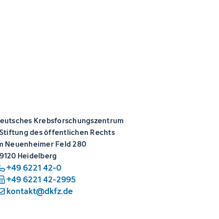
eutsches Krebsforschungszentrum
 Stiftung des öffentlichen Rechts
m Neuenheimer Feld 280
9120 Heidelberg
+49 6221 42-0
+49 6221 42-2995
kontakt@dkfz.de