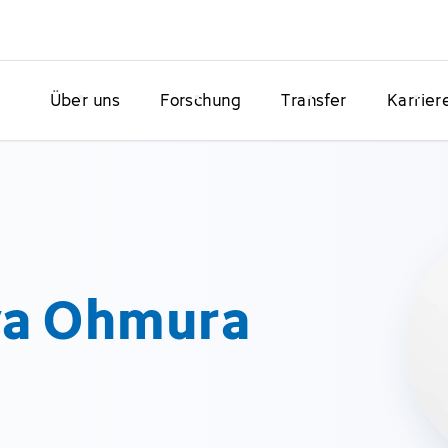
Über uns
Forschung
Transfer
Karrier
ya Ohmura