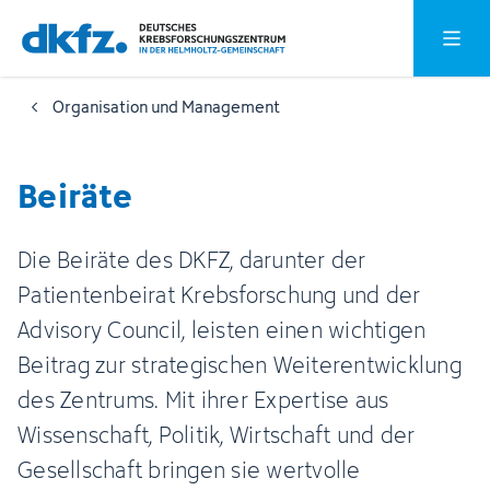
Zum
Zur
Hauptm
Hauptinhalt
Fußzeile
springen
springen
Organisation und Management
Beiräte
Die Beiräte des DKFZ, darunter der
Patientenbeirat Krebsforschung und der
Advisory Council, leisten einen wichtigen
Beitrag zur strategischen Weiterentwicklung
des Zentrums. Mit ihrer Expertise aus
Wissenschaft, Politik, Wirtschaft und der
Gesellschaft bringen sie wertvolle