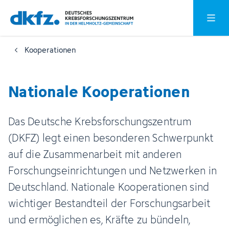
Zum
Zur
Hauptm
Hauptinhalt
Fußzeile
springen
springen
Kooperationen
Nationale Kooperationen
Das Deutsche Krebsforschungszentrum
(DKFZ) legt einen besonderen Schwerpunkt
auf die Zusammenarbeit mit anderen
Forschungseinrichtungen und Netzwerken in
Deutschland. Nationale Kooperationen sind
wichtiger Bestandteil der Forschungsarbeit
und ermöglichen es, Kräfte zu bündeln,