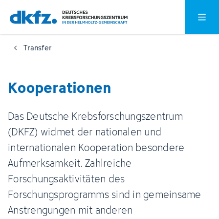
Zum
Zur
Hauptm
Hauptinhalt
Fußzeile
springen
springen
Transfer
Kooperationen
Das Deutsche Krebsforschungszentrum
(DKFZ) widmet der nationalen und
internationalen Kooperation besondere
Aufmerksamkeit. Zahlreiche
Forschungsaktivitäten des
Forschungsprogramms sind in gemeinsame
Anstrengungen mit anderen