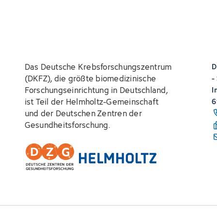
Das Deutsche Krebsforschungszentrum
D
(DKFZ), die größte biomedizinische
-
Forschungseinrichtung in Deutschland,
I
ist Teil der Helmholtz-Gemeinschaft
6
und der Deutschen Zentren der
Gesundheitsforschung.