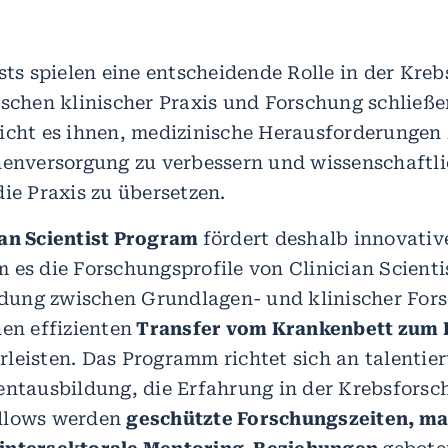
ists spielen eine entscheidende Rolle in der Kre
ischen klinischer Praxis und Forschung schließe
icht es ihnen, medizinische Herausforderungen 
nenversorgung zu verbessern und wissenschaftl
die Praxis zu übersetzen.
ian Scientist Program
fördert deshalb innovativ
 es die Forschungsprofile von Clinician Scientis
indung zwischen Grundlagen- und klinischer For
nen effizienten
Transfer vom Krankenbett zum 
leisten. Das Programm richtet sich an talentier
nentausbildung, die Erfahrung in der Krebsfors
llows werden
geschützte Forschungszeiten, m