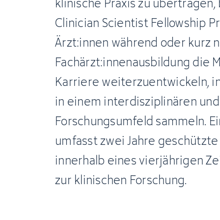
klinische Praxis zu übertragen,
Clinician Scientist Fellowship
Ärzt:innen während oder kurz n
Fachärzt:innenausbildung die Mö
Karriere weiterzuentwickeln, i
in einem interdisziplinären u
Forschungsumfeld sammeln. Ei
umfasst zwei Jahre geschützte
innerhalb eines vierjährigen Ze
zur klinischen Forschung.