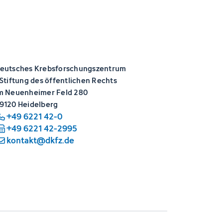
eutsches Krebsforschungszentrum
 Stiftung des öffentlichen Rechts
m Neuenheimer Feld 280
9120 Heidelberg
+49 6221 42-0
+49 6221 42-2995
kontakt@dkfz.de