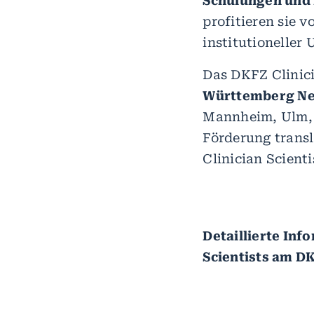
Schulungen und
profitieren sie 
institutioneller
Das DKFZ Clinici
Württemberg N
Mannheim, Ulm, T
Förderung transl
Clinician Scienti
Detaillierte Inf
Scientists am D