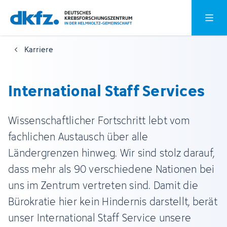
Zum
Zur
Hauptm
Hauptinhalt
Fußzeile
springen
springen
Karriere
International Staff Services
Wissenschaftlicher Fortschritt lebt vom
fachlichen Austausch über alle
Ländergrenzen hinweg. Wir sind stolz darauf,
dass mehr als 90 verschiedene Nationen bei
uns im Zentrum vertreten sind. Damit die
Bürokratie hier kein Hindernis darstellt, berät
unser International Staff Service unsere