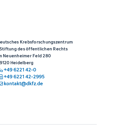
eutsches Krebsforschungszentrum
 Stiftung des öffentlichen Rechts
m Neuenheimer Feld 280
9120 Heidelberg
+49 6221 42-0
+49 6221 42-2995
kontakt@dkfz.de