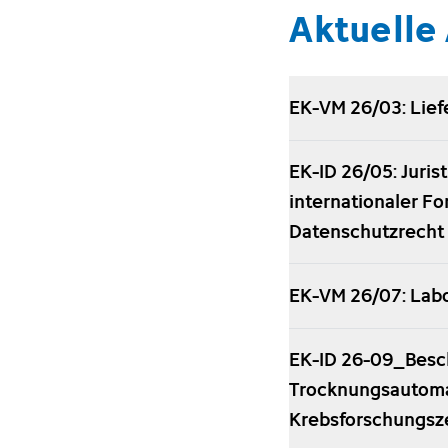
Aktuelle
EK-VM 26/03: Lief
EK-ID 26/05: Juri
internationaler F
Datenschutzrecht
EK-VM 26/07: Lab
EK-ID 26-09_Besch
Trocknungsautomat
Krebsforschungsz