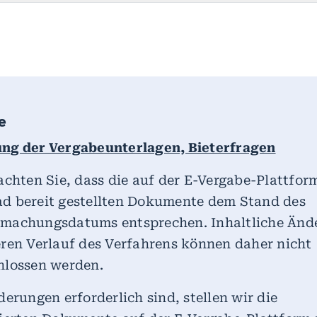
e
ng der Vergabeunterlagen, Bieterfragen
achten Sie, dass die auf der E-Vergabe-Plattfo
d bereit gestellten Dokumente dem Stand des
machungsdatums entsprechen. Inhaltliche Änd
ren Verlauf des Verfahrens können daher nicht
hlossen werden.
derungen erforderlich sind, stellen wir die