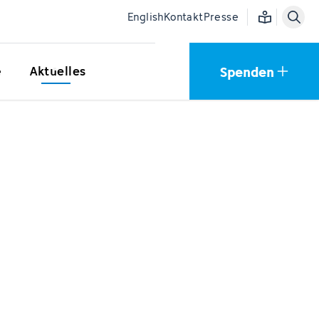
Einfache Sprac
English
Kontakt
Presse
Spenden
e
Aktuelles