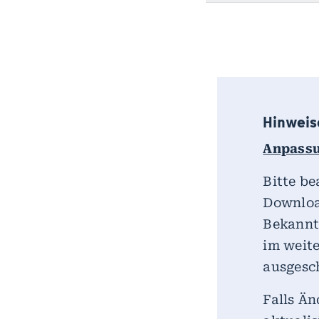
Hinweis
Anpassu
Bitte be
Downloa
Bekannt
im weite
ausgesc
Falls Än