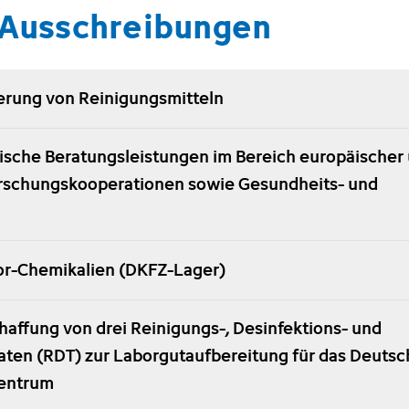
 Ausschreibungen
erung von Reinigungsmitteln
stische Beratungsleistungen im Bereich europäischer
orschungskooperationen sowie Gesundheits- und
or-Chemikalien (DKFZ-Lager)
affung von drei Reinigungs-, Desinfektions- und
en (RDT) zur Laborgutaufbereitung für das Deutsc
entrum