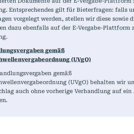
sierten Dokumente auf der E-Vergabe-Plattform 
g. Entsprechendes gilt für Bieterfragen: falls u
agen vorgelegt werden, stellen wir diese sowie d
n dazu ebenfalls auf der E-Vergabe-Plattform 
ng.
dlungsvergaben gemäß
hwellenvergabeordnung (UVgO)
handlungsvergaben gemäß
hwellenvergabeordnung (UVgO) behalten wir un
chlag auch ohne vorherige Verhandlung auf ein
en.