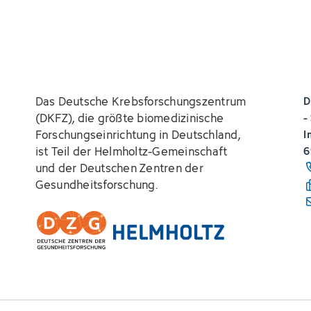
Das Deutsche Krebsforschungszentrum
D
(DKFZ), die größte biomedizinische
-
Forschungseinrichtung in Deutschland,
I
ist Teil der Helmholtz-Gemeinschaft
6
und der Deutschen Zentren der
Gesundheitsforschung.