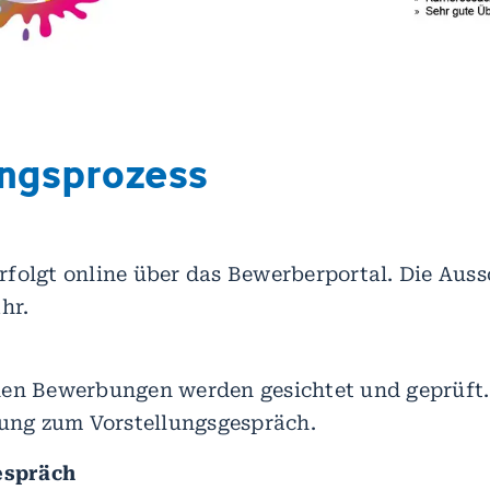
ngsprozess
folgt online über das Bewerberportal. Die Aus
hr.
nen Bewerbungen werden gesichtet und geprüft.
dung zum Vorstellungsgespräch.
espräch