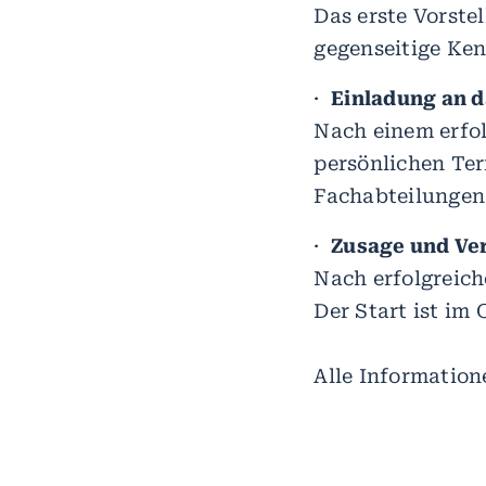
Das erste Vorste
gegenseitige Ke
·
Einladung an 
Nach einem erfol
persönlichen Ter
Fachabteilungen
·
Zusage und Ve
Nach erfolgreich
Der Start ist im 
Alle Informatio