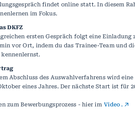
llungsgespräch findet online statt. In diesem R
nnenlernen im Fokus.
das DKFZ
greichen ersten Gespräch folgt eine Einladung 
min vor Ort, indem du das Trainee-Team und di
 kennenlernst.
rtrag
em Abschluss des Auswahlverfahrens wird eine Z
Oktober eines Jahres. Der nächste Start ist für 
nen zum Bewerbungsprozess - hier im
Video
.