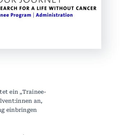
et ein „Trainee-
lvent:innen an,
ng einbringen