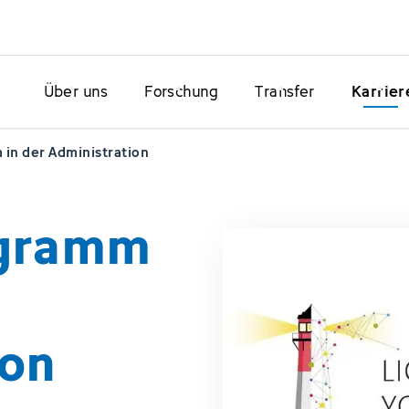
Über uns
Forschung
Transfer
Karrier
in der Administration
ogramm
ion