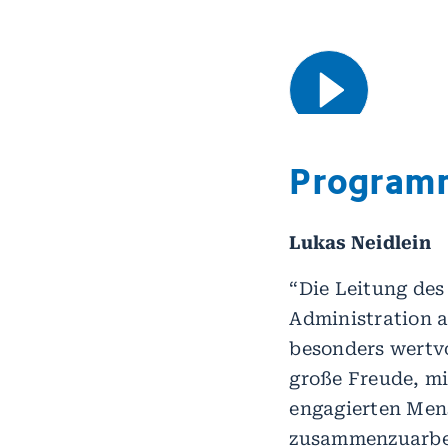
Program
Lukas Neidlein
“Die Leitung des
Administration a
besonders wertvo
große Freude, mi
engagierten Me
zusammenzuarbei