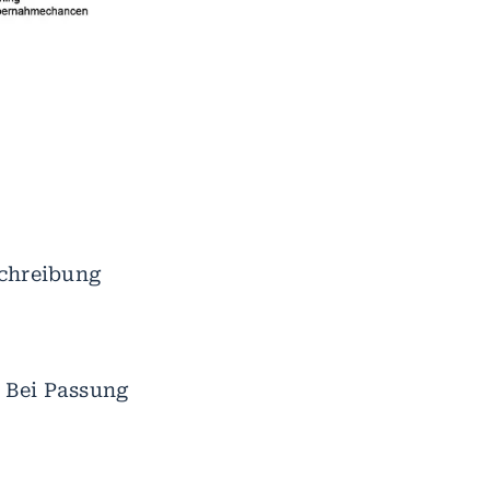
schreibung
 Bei Passung