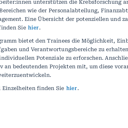
beiter:innen unterstützen die Krebsforschung 
Bereichen wie der Personalabteilung, Finanzab
gement. Eine Übersicht der potenziellen und za
finden Sie
hier
.
ramm bietet den Trainees die Möglichkeit, Einb
fgaben und Verantwortungsbereiche zu erhalten
individuellen Potenziale zu erforschen. Anschli
iv an bedeutenden Projekten mit, um diese vor
weiterzuentwickeln.
d Einzelheiten finden Sie
hier
.