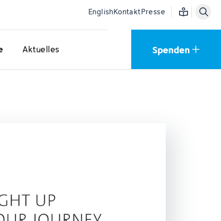
Einfache Sprac
English
Kontakt
Presse
Spenden
e
Aktuelles