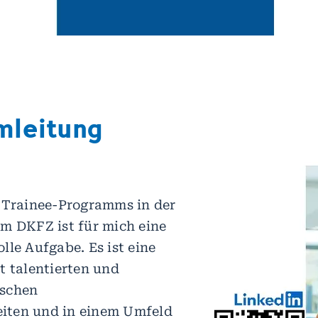
mleitung
 Trainee-Programms in der
m DKFZ ist für mich eine
lle Aufgabe. Es ist eine
t talentierten und
nschen
ten und in einem Umfeld