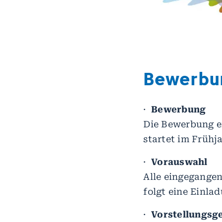
Bewerbu
·
Bewerbung
Die Bewerbung er
startet im Frühja
·
Vorauswahl
Alle eingegange
folgt eine Einla
·
Vorstellungsg