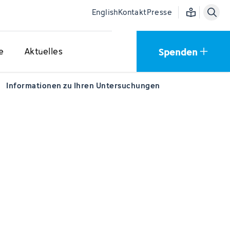
Einfache Sprac
English
Kontakt
Presse
Spenden
e
Aktuelles
Informationen zu Ihren Untersuchungen