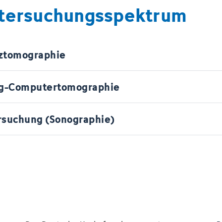
ntersuchungsspektrum
ztomographie
ng-Computertomographie
rsuchung (Sonographie)