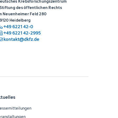
eutsches Krebsforschungszentrum
 Stiftung des öffentlichen Rechts
m Neuenheimer Feld 280
9120 Heidelberg
+49 6221 42-0
+49 6221 42-2995
kontakt@dkfz.de
ktuelles
essemitteilungen
ranstaltungen