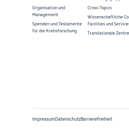
Organisation und
Cross-Topics
Management
Wissenschaftliche Co
Spenden und Testamente
Facilities und Service
für die Krebsforschung
Translationale Zentr
Impressum
Datenschutz
Barrierefreiheit