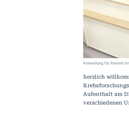
Anmeldung für Patient:in
herzlich willko
Krebsforschungsz
Aufenthalt am DK
verschiedenen U