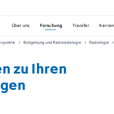
Über uns
Forschung
Transfer
Karrier
erpunkte
Bildgebung und Radioonkologie
Radiologie
n zu Ihren
ngen