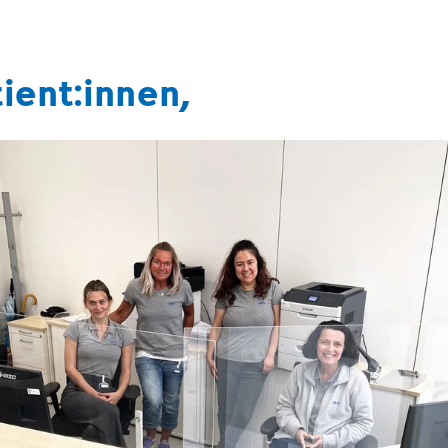
ient:innen,