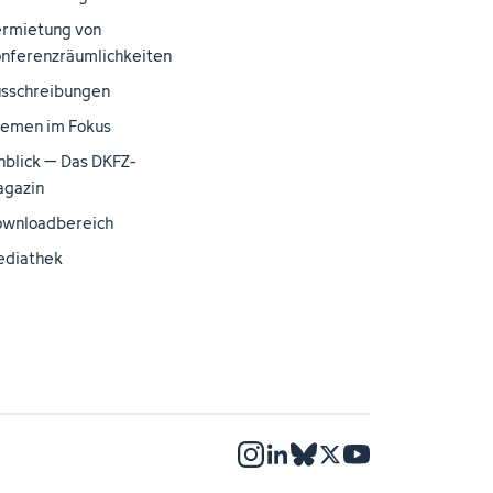
rmietung von
nferenzräumlichkeiten
sschreibungen
emen im Fokus
nblick – Das DKFZ-
gazin
wnloadbereich
ediathek