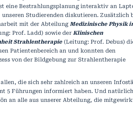
st eine Bestrahlungsplanung interaktiv an Lapt
t unseren Studierenden diskutieren. Zusätzlich 
arbeit mit der Abteilung
Medizinische Physik i
ung: Prof. Ladd) sowie der
Klinischen
heit Strahlentherapie
(Leitung: Prof. Debus) di
en Patientenbereich an und konnten den
ess von der Bildgebung zur Strahlentherapie
allen, die sich sehr zahlreich an unseren Infos
t 5 Führungen informiert haben. Und natürlich
n an alle aus unserer Abteilung, die mitgewirk