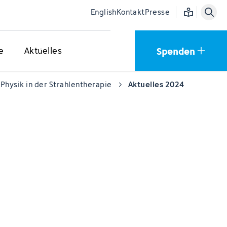
Einfache Sprac
English
Kontakt
Presse
Spenden
e
Aktuelles
Physik in der Strahlentherapie
Aktuelles 2024