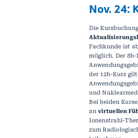
Nov. 24:
Die Kursbuchung
Aktualisierungs
Fachkunde ist ab 
möglich. Der 8h-K
Anwendungsgebie
der 12h-Kurs gilt
Anwendungsgebi
und Nuklearmediz
Bei beiden Kurs
an
virtuellen F
Ionenstrahl-The
zum Radiologisc