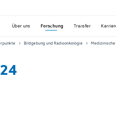
Über uns
Forschung
Transfer
Karrier
erpunkte
Bildgebung und Radioonkologie
Medizinische 
024