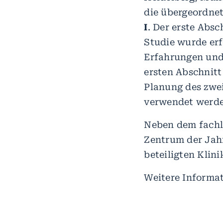
die übergeordne
I
. Der erste Absc
Studie wurde erf
Erfahrungen und
ersten Abschnitt 
Planung des zwe
verwendet werde
Neben dem fachl
Zentrum der Jah
beteiligten Klin
Weitere Informa