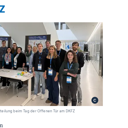
Z
teilung beim Tag der Offenen Tür am DKFZ
em