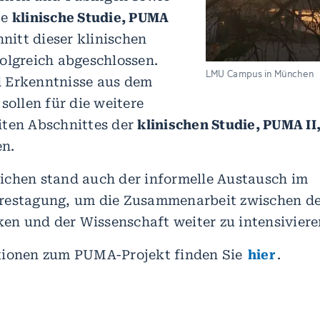
te
klinische Studie, PUMA
hnitt dieser klinischen
olgreich abgeschlossen.
LMU Campus in München
 Erkenntnisse aus dem
sollen für die weitere
iten Abschnittes der
klinischen Studie, PUMA II
n.
ichen stand auch der informelle Austausch im
restagung, um die Zusammenarbeit zwischen d
iken und der Wissenschaft weiter zu intensiviere
tionen zum PUMA-Projekt finden Sie
hier
.