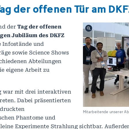
Tag der offenen Tür am DKF
and der
Tag der offenen
igen Jubiläum des DKFZ
ve Infostände und
räge sowie Science Shows
chiedenen Abteilungen
e eigene Arbeit zu
 war mit drei interaktiven
reten. Dabei präsentierten
edruckten
Mitarbeitende unserer Ab
schen Phantome und
leine Experimente Strahlung sichtbar. Außerd