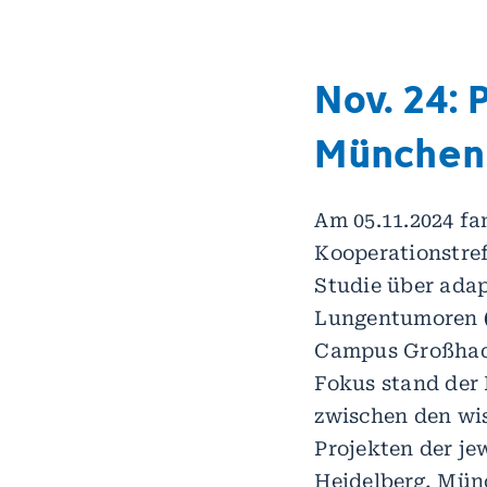
Nov. 24:
München
Am 05.11.2024 fa
Kooperationstref
Studie über ada
Lungentumoren
Campus Großhade
Fokus stand der
zwischen den wi
Projekten der je
Heidelberg, Mün