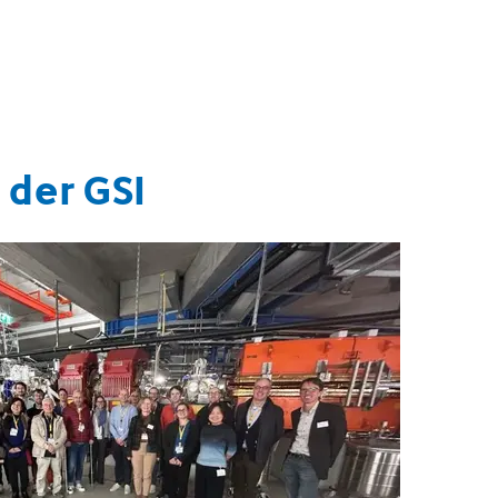
 der GSI