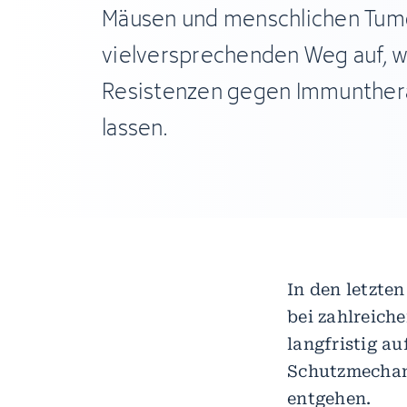
Mäusen und menschlichen Tum
vielversprechenden Weg auf, w
Resistenzen gegen Immunther
lassen.
In den letzte
bei zahlreich
langfristig a
Schutzmechan
entgehen.