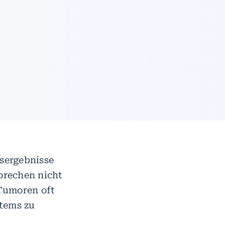
sergebnisse
sprechen nicht
 Tumoren oft
tems zu