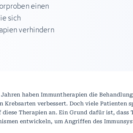
orproben einen
ie sich
apien verhindern
n Jahren haben Immuntherapien die Behandlung
en Krebsarten verbessert. Doch viele Patienten 
uf diese Therapien an. Ein Grund dafür ist, dass
ismen entwickeln, um Angriffen des Immunsys