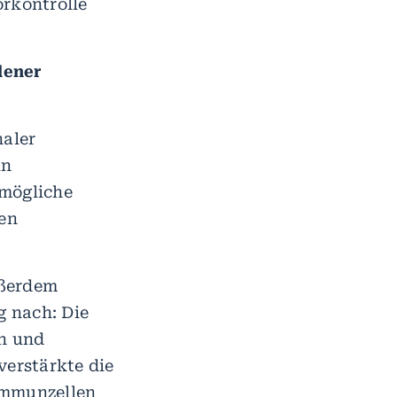
orkontrolle
dener
aler
in
 mögliche
nen
ußerdem
 nach: Die
n und
erstärkte die
Immunzellen