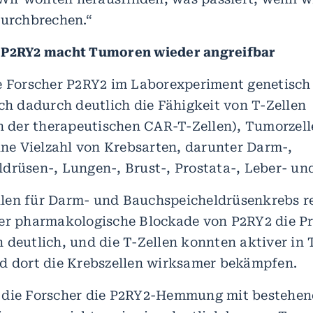
durchbrechen.“
 P2RY2 macht Tumoren wieder angreifbar
e Forscher P2RY2 im Laborexperiment genetisch 
ich dadurch deutlich die Fähigkeit von T-Zellen
ch der therapeutischen CAR-T-Zellen), Tumorzell
eine Vielzahl von Krebsarten, darunter Darm-,
drüsen-, Lungen-, Brust-, Prostata-, Leber- un
en für Darm- und Bauchspeicheldrüsenkrebs re
er pharmakologische Blockade von P2RY2 die P
 deutlich, und die T-Zellen konnten aktiver in
d dort die Krebszellen wirksamer bekämpfen.
 die Forscher die P2RY2-Hemmung mit bestehe