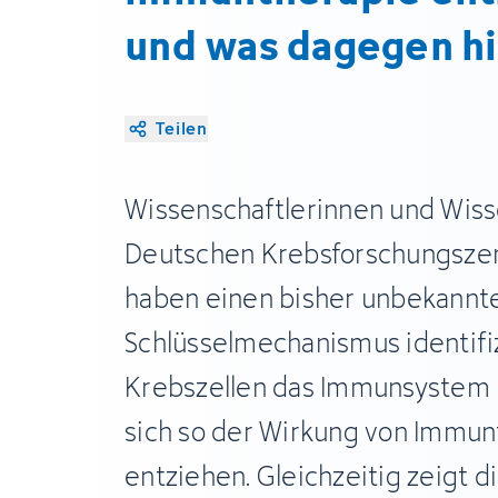
und was dagegen hi
Teilen
Wissenschaftlerinnen und Wiss
Deutschen Krebsforschungsze
haben einen bisher unbekannt
Schlüsselmechanismus identifiz
Krebszellen das Immunsystem 
sich so der Wirkung von Immu
entziehen. Gleichzeitig zeigt d