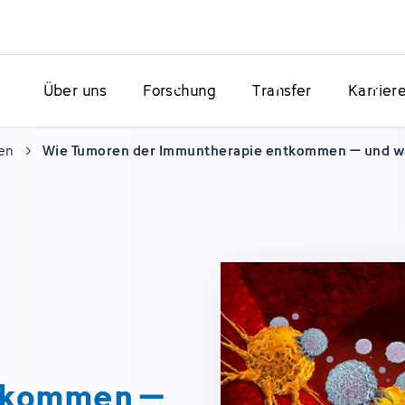
Über uns
Forschung
Transfer
Karrier
en
Wie Tumoren der Immuntherapie entkommen – und wa
tkommen –