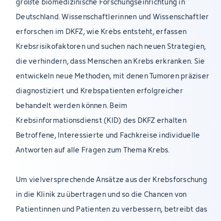
größte biomedizinische Forschungseinrichtung in
Deutschland. Wissenschaftlerinnen und Wissenschaftler
erforschen im DKFZ, wie Krebs entsteht, erfassen
Krebsrisikofaktoren und suchen nach neuen Strategien,
die verhindern, dass Menschen an Krebs erkranken. Sie
entwickeln neue Methoden, mit denen Tumoren präziser
diagnostiziert und Krebspatienten erfolgreicher
behandelt werden können. Beim
Krebsinformationsdienst (KID) des DKFZ erhalten
Betroffene, Interessierte und Fachkreise individuelle
Antworten auf alle Fragen zum Thema Krebs.
Um vielversprechende Ansätze aus der Krebsforschung
in die Klinik zu übertragen und so die Chancen von
Patientinnen und Patienten zu verbessern, betreibt das