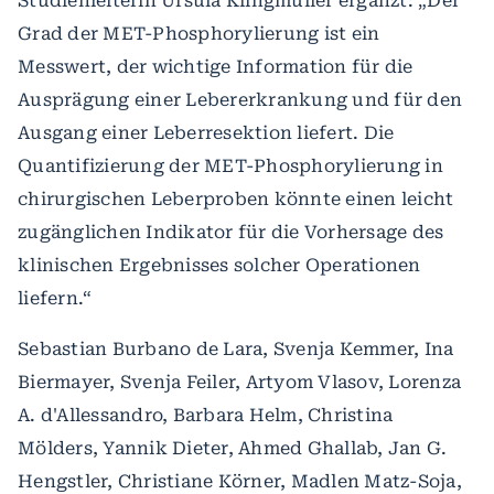
Studienleiterin Ursula Klingmüller ergänzt: „Der
Grad der MET-Phosphorylierung ist ein
Messwert, der wichtige Information für die
Ausprägung einer Lebererkrankung und für den
Ausgang einer Leberresektion liefert. Die
Quantifizierung der MET-Phosphorylierung in
chirurgischen Leberproben könnte einen leicht
zugänglichen Indikator für die Vorhersage des
klinischen Ergebnisses solcher Operationen
liefern.“
Sebastian Burbano de Lara, Svenja Kemmer, Ina
Biermayer, Svenja Feiler, Artyom Vlasov, Lorenza
A. d'Allessandro, Barbara Helm, Christina
Mölders, Yannik Dieter, Ahmed Ghallab, Jan G.
Hengstler, Christiane Körner, Madlen Matz-Soja,