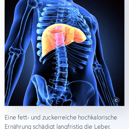
Eine fett- und zuckerreiche hochkalorische
Ernährung schädigt langfristig die Leber.