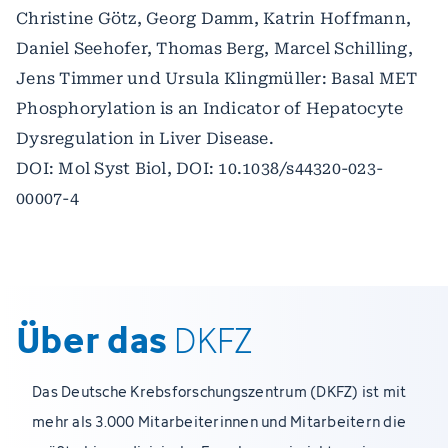
Christine Götz, Georg Damm, Katrin Hoffmann,
Daniel Seehofer, Thomas Berg, Marcel Schilling,
Jens Timmer und Ursula Klingmüller: Basal MET
Phosphorylation is an Indicator of Hepatocyte
Dysregulation in Liver Disease.
DOI: Mol Syst Biol, DOI: 10.1038/s44320-023-
00007-4
Über das
DKFZ
Das Deutsche Krebsforschungszentrum (DKFZ) ist mit
mehr als 3.000 Mitarbeiterinnen und Mitarbeitern die