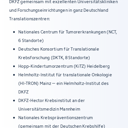
DKFZ gemeinsam mit exzellenten Universitätskliniken
und Forschungseinrichtungen in ganz Deutschland
Translationszentren:
Nationales Centrum für Tumorerkrankungen (NCT,
6 Standorte)
Deutsches Konsortium für Translationale
Krebsforschung (DKTK, 8 Standorte)
Hopp-Kindertumorzentrum (KiTZ) Heidelberg
Helmholtz-Institut für translationale Onkologie
(HI-TRON) Mainz – ein Helmholtz-Institut des
DKFZ
DKFZ-Hector Krebsinstitut an der
Universitätsmedizin Mannheim
Nationales Krebspräventionszentrum
(gemeinsam mit der Deutschen Krebshilfe)