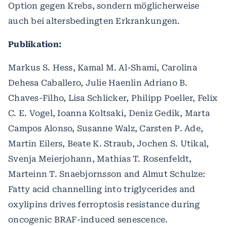
Option gegen Krebs, sondern möglicherweise
auch bei altersbedingten Erkrankungen.
Publikation:
Markus S. Hess, Kamal M. Al-Shami, Carolina
Dehesa Caballero, Julie Haenlin Adriano B.
Chaves-Filho, Lisa Schlicker, Philipp Poeller, Felix
C. E. Vogel, Ioanna Koltsaki, Deniz Gedik, Marta
Campos Alonso, Susanne Walz, Carsten P. Ade,
Martin Eilers, Beate K. Straub, Jochen S. Utikal,
Svenja Meierjohann, Mathias T. Rosenfeldt,
Marteinn T. Snaebjornsson and Almut Schulze:
Fatty acid channelling into triglycerides and
oxylipins drives ferroptosis resistance during
oncogenic BRAF-induced senescence.