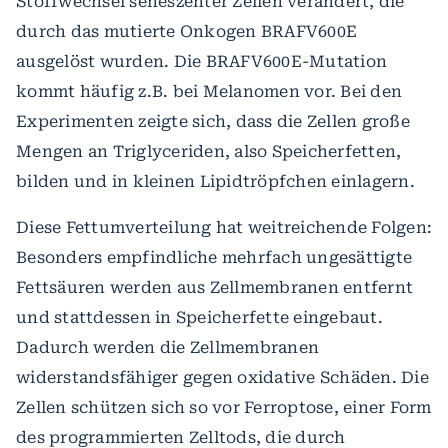
Stoffwechsel seneszenter Zellen verändert, die
durch das mutierte Onkogen BRAFV600E
ausgelöst wurden. Die BRAFV600E-Mutation
kommt häufig z.B. bei Melanomen vor. Bei den
Experimenten zeigte sich, dass die Zellen große
Mengen an Triglyceriden, also Speicherfetten,
bilden und in kleinen Lipidtröpfchen einlagern.
Diese Fettumverteilung hat weitreichende Folgen:
Besonders empfindliche mehrfach ungesättigte
Fettsäuren werden aus Zellmembranen entfernt
und stattdessen in Speicherfette eingebaut.
Dadurch werden die Zellmembranen
widerstandsfähiger gegen oxidative Schäden. Die
Zellen schützen sich so vor Ferroptose, einer Form
des programmierten Zelltods, die durch