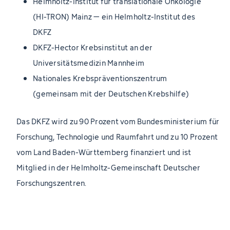
Helmholtz-Institut für translationale Onkologie
(HI-TRON) Mainz – ein Helmholtz-Institut des
DKFZ
DKFZ-Hector Krebsinstitut an der
Universitätsmedizin Mannheim
Nationales Krebspräventionszentrum
(gemeinsam mit der Deutschen Krebshilfe)
Das DKFZ wird zu 90 Prozent vom Bundesministerium für
Forschung, Technologie und Raumfahrt und zu 10 Prozent
vom Land Baden-Württemberg finanziert und ist
Mitglied in der Helmholtz-Gemeinschaft Deutscher
Forschungszentren.