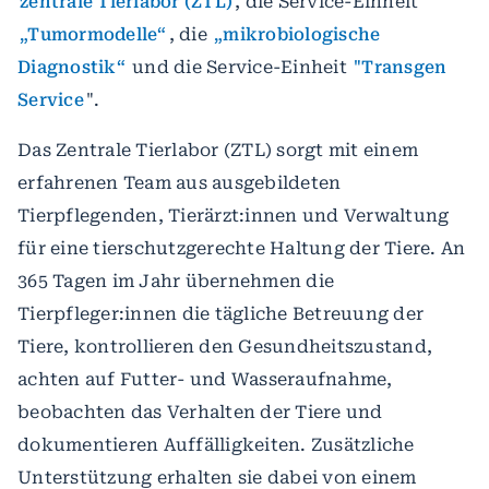
zentrale Tierlabor (ZTL)
, die Service-Einheit
„Tumormodelle“
, die
„mikrobiologische
Diagnostik“
und die Service-Einheit
"Transgen
Service
".
Das Zentrale Tierlabor (ZTL) sorgt mit einem
erfahrenen Team aus ausgebildeten
Tierpflegenden, Tierärzt:innen und Verwaltung
für eine tierschutzgerechte Haltung der Tiere. An
365 Tagen im Jahr übernehmen die
Tierpfleger:innen die tägliche Betreuung der
Tiere, kontrollieren den Gesundheitszustand,
achten auf Futter- und Wasseraufnahme,
beobachten das Verhalten der Tiere und
dokumentieren Auffälligkeiten. Zusätzliche
Unterstützung erhalten sie dabei von einem