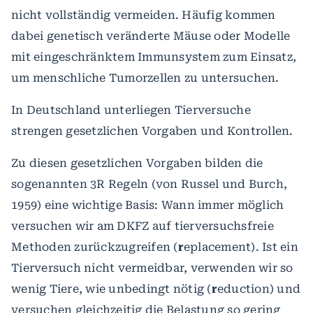
nicht vollständig vermeiden. Häufig kommen
dabei genetisch veränderte Mäuse oder Modelle
mit eingeschränktem Immunsystem zum Einsatz,
um menschliche Tumorzellen zu untersuchen.
In Deutschland unterliegen Tierversuche
strengen gesetzlichen Vorgaben und Kontrollen.
Zu diesen gesetzlichen Vorgaben bilden die
sogenannten 3R Regeln (von Russel und Burch,
1959) eine wichtige Basis: Wann immer möglich
versuchen wir am DKFZ auf tierversuchsfreie
Methoden zurückzugreifen (
r
eplacement). Ist ein
Tierversuch nicht vermeidbar, verwenden wir so
wenig Tiere, wie unbedingt nötig (
r
eduction) und
versuchen gleichzeitig die Belastung so gering