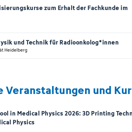
lisierungskurse zum Erhalt der Fachkunde im
ysik und Technik für Radioonkolog*innen
tät Heidelberg
e Veranstaltungen und Ku
ol in Medical Physics 2026: 3D Printing Tech
ical Physics