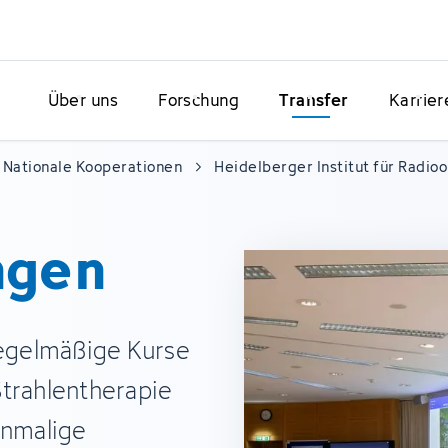
Über uns
Forschung
Transfer
Karrier
Nationale Kooperationen
Heidelberger Institut für Radio
ngen
egelmäßige Kurse
Strahlentherapie
inmalige