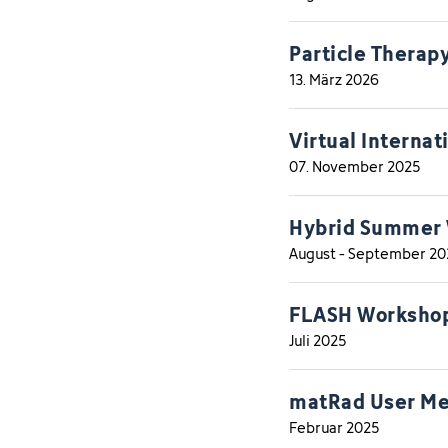
Particle Therap
13. März 2026
Virtual Internat
07. November 2025
Hybrid Summer W
August - September 20
FLASH Worksho
Juli 2025
matRad User Me
Februar 2025