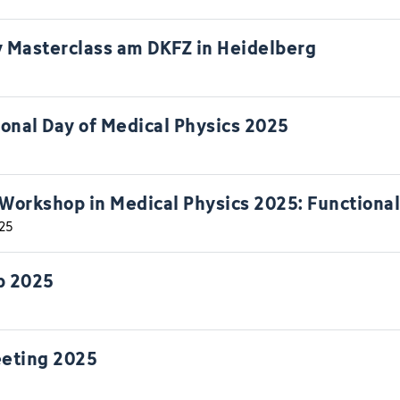
y Masterclass am DKFZ in Heidelberg
ional Day of Medical Physics 2025
orkshop in Medical Physics 2025: Functiona
25
p 2025
eting 2025