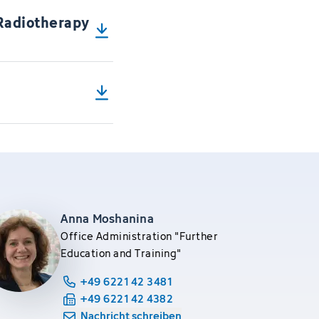
Radiotherapy
Anna Moshanina
Office Administration "Further
Education and Training"
+49 6221 42 3481
+49 6221 42 4382
Nachricht schreiben