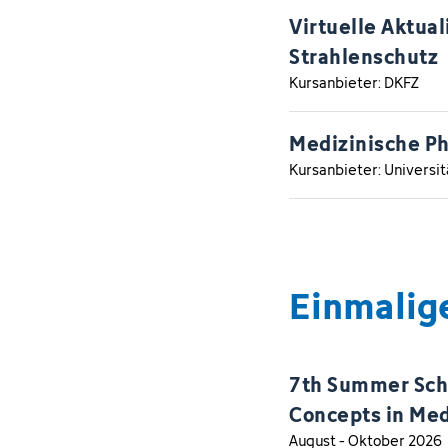
Virtuelle Aktua
Strahlenschutz
Kursanbieter: DKFZ
Medizinische Ph
Kursanbieter: Universi
Einmalig
7th Summer Scho
Concepts in Med
August - Oktober 2026