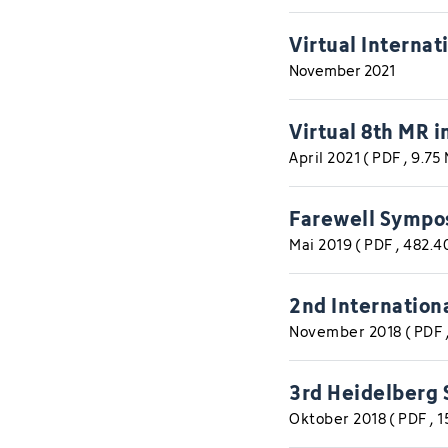
Virtual Internat
November 2021
Virtual 8th MR 
April 2021
(
PDF
, 9.75
Farewell Sympos
Mai 2019
(
PDF
, 482.
2nd Internation
November 2018
(
PDF
3rd Heidelberg 
Oktober 2018
(
PDF
, 