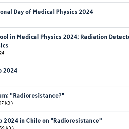
ional Day of Medical Physics 2024
ol in Medical Physics 2024: Radiation Detect
sics
024
p 2024
um: "Radioresistance?"
.67 KB
)
 2024 in Chile on "Radioresistance"
.59 KB
)