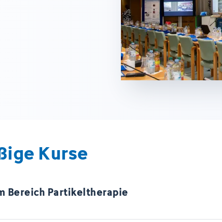
ßige Kurse
m Bereich Partikeltherapie