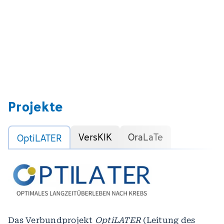
Projekte
VersKIK
OraLaTe
OptiLATER
Das Verbundprojekt
OptiLATER
(Leitung des