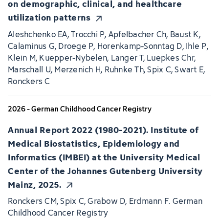
on demographic, clinical, and healthcare
utilization patterns
Aleshchenko EA, Trocchi P, Apfelbacher Ch, Baust K,
Calaminus G, Droege P, Horenkamp-Sonntag D, Ihle P,
Klein M, Kuepper-Nybelen, Langer T, Luepkes Chr,
Marschall U, Merzenich H, Ruhnke Th, Spix C, Swart E,
Ronckers C
2026 - German Childhood Cancer Registry
Annual Report 2022 (1980-2021). Institute of
Medical Biostatistics, Epidemiology and
Informatics (IMBEI) at the University Medical
Center of the Johannes Gutenberg University
Mainz, 2025.
Ronckers CM, Spix C, Grabow D, Erdmann F. German
Childhood Cancer Registry