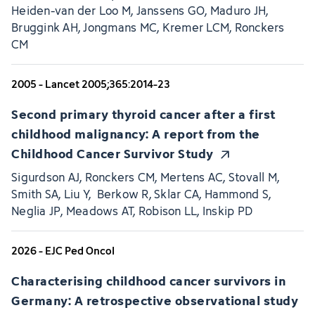
Heiden-van der Loo M, Janssens GO, Maduro JH,
Bruggink AH, Jongmans MC, Kremer LCM, Ronckers
CM
2005 - Lancet 2005;365:2014-23
Second primary thyroid cancer after a first
childhood malignancy: A report from the
Childhood Cancer Survivor Study
Sigurdson AJ, Ronckers CM, Mertens AC, Stovall M,
Smith SA, Liu Y, Berkow R, Sklar CA, Hammond S,
Neglia JP, Meadows AT, Robison LL, Inskip PD
2026 - EJC Ped Oncol
Characterising childhood cancer survivors in
Germany: A retrospective observational study