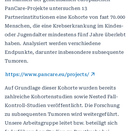
PanCare-Projekte untersuchen 13
Partnerinstitutionen eine Kohorte von fast 70.000
Menschen, die eine Krebserkrankung im Kindes-
oder Jugendalter mindestens fünf Jahre überlebt
haben. Analysiert werden verschiedene
Endpunkte, darunter insbesondere subsequente
Tumoren.
https://www.pancare.eu/projects/
Auf Grundlage dieser Kohorte wurden bereits
zahlreiche Kohortenstudien sowie Nested Fall-
Kontroll-Studien veröffentlicht. Die Forschung
zu subsequenten Tumoren wird weitergeführt.
Unsere Arbeitsgruppe leitet bzw. beteiligt sich