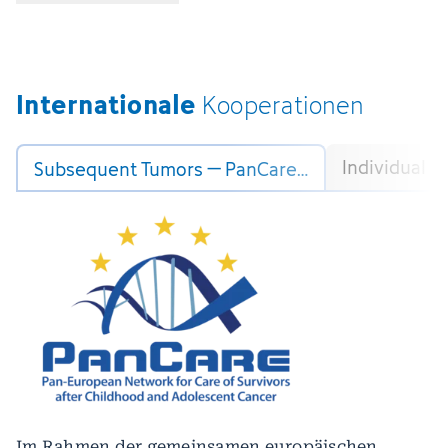
Internationale
Kooperationen
Individual P
Subsequent Tumors – PanCare…
Im Rahmen der gemeinsamen europäischen