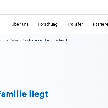
Über uns
Forschung
Transfer
Karrier
en
Wenn Krebs in der Familie liegt
amilie liegt