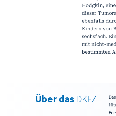
Hodgkin, eine
dieser Tumora
ebenfalls durc
Kindern von B
sechsfach. Ei
mit nicht-med
bestimmten A
Über das
DKFZ
Das
Mit
For