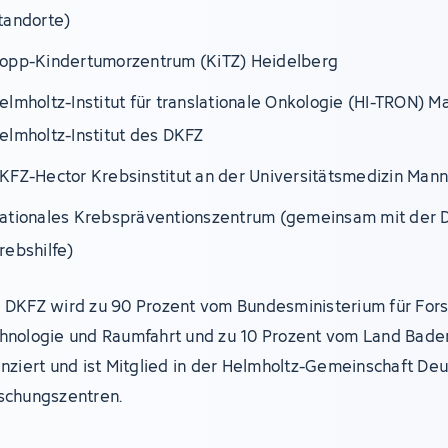
tandorte)
opp-Kindertumorzentrum (KiTZ) Heidelberg
elmholtz-Institut für translationale Onkologie (HI-TRON) M
elmholtz-Institut des DKFZ
KFZ-Hector Krebsinstitut an der Universitätsmedizin Man
ationales Krebspräventionszentrum (gemeinsam mit der 
rebshilfe)
 DKFZ wird zu 90 Prozent vom Bundesministerium für For
hnologie und Raumfahrt und zu 10 Prozent vom Land Bad
anziert und ist Mitglied in der Helmholtz-Gemeinschaft De
schungszentren.