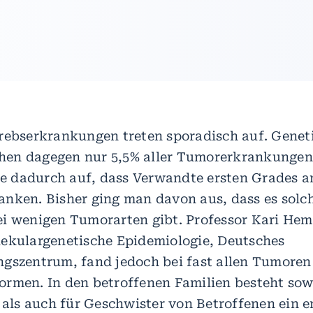
rebserkrankungen treten sporadisch auf. Genet
en dagegen nur 5,5% aller Tumorerkrankungen 
sie dadurch auf, dass Verwandte ersten Grades a
nken. Bisher ging man davon aus, dass es solch
i wenigen Tumorarten gibt. Professor Kari Hem
ekulargenetische Epidemiologie, Deutsches
gszentrum, fand jedoch bei fast allen Tumoren 
rmen. In den betroffenen Familien besteht sow
s auch für Geschwister von Betroffenen ein e