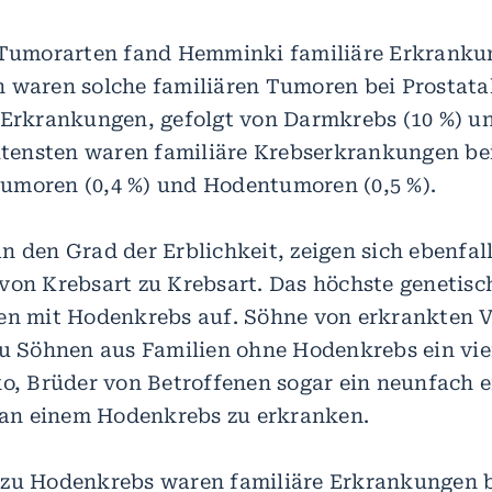
5 Tumorarten fand Hemminki familiäre Erkranku
 waren solche familiären Tumoren bei Prostata
 Erkrankungen, gefolgt von Darmkrebs (10 %) u
eltensten waren familiäre Krebserkrankungen be
umoren (0,4 %) und Hodentumoren (0,5 %).
n den Grad der Erblichkeit, zeigen sich ebenfal
von Krebsart zu Krebsart. Das höchste genetisc
en mit Hodenkrebs auf. Söhne von erkrankten V
zu Söhnen aus Familien ohne Hodenkrebs ein vie
ko, Brüder von Betroffenen sogar ein neunfach 
t an einem Hodenkrebs zu erkranken.
 zu Hodenkrebs waren familiäre Erkrankungen