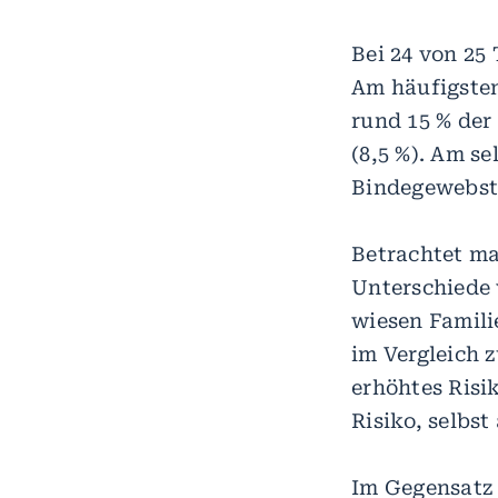
Bei 24 von 2
Am häufigsten
rund 15 % der
(8,5 %). Am s
Bindegewebst
Betrachtet ma
Unterschiede 
wiesen Famili
im Vergleich 
erhöhtes Risi
Risiko, selbs
Im Gegensatz