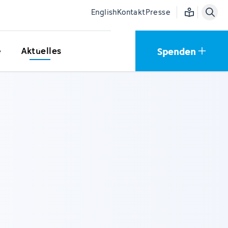
Einfache Sprac
English
Kontakt
Presse
Spenden
e
Aktuelles