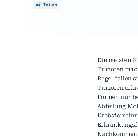
Teilen
Die meisten K
Tumoren mach
Regel fallen 
Tumoren erkra
Formen nur be
Abteilung Mol
Krebsforschun
Erkrankungsfo
Nachkommen al