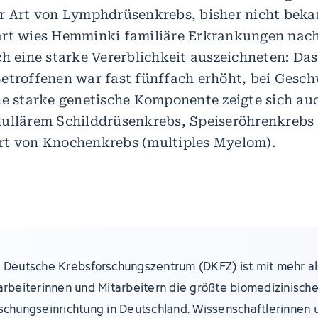
r Art von Lymphdrüsenkrebs, bisher nicht beka
rt wies Hemminki familiäre Erkrankungen nach,
h eine starke Vererblichkeit auszeichneten: Das
etroffenen war fast fünffach erhöht, bei Gesch
ne starke genetische Komponente zeigte sich auc
ullärem Schilddrüsenkrebs, Speiseröhrenkrebs 
rt von Knochenkrebs (multiples Myelom).
 Deutsche Krebsforschungszentrum (DKFZ) ist mit mehr al
arbeiterinnen und Mitarbeitern die größte biomedizinisch
schungseinrichtung in Deutschland. Wissenschaftlerinnen 