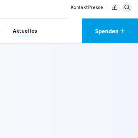
Einfache Sprac
Kontakt
Presse
Spenden
e
Aktuelles