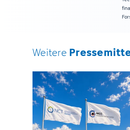
fin
For
Pressemitt
Weitere