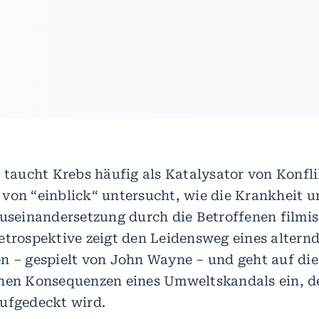
n taucht Krebs häufig als Katalysator von Konfli
von “einblick“ untersucht, wie die Krankheit u
Auseinandersetzung durch die Betroffenen filmi
etrospektive zeigt den Leidensweg eines altern
n – gespielt von John Wayne – und geht auf die
hen Konsequenzen eines Umweltskandals ein, de
ufgedeckt wird.