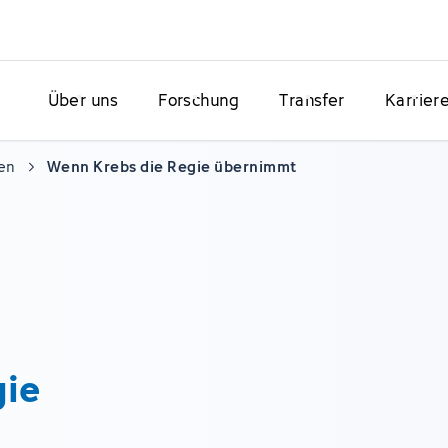
Über uns
Forschung
Transfer
Karrier
en
Wenn Krebs die Regie übernimmt
gie