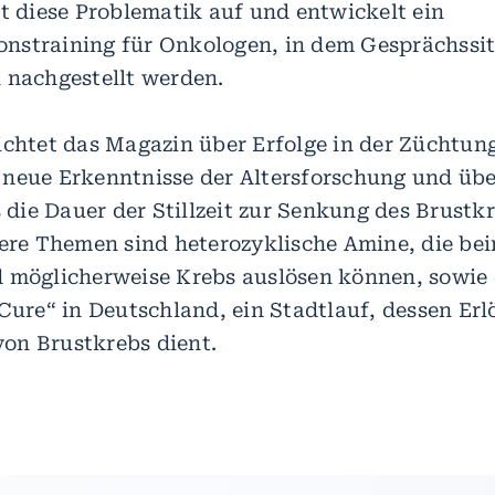
ft diese Problematik auf und entwickelt ein
nstraining für Onkologen, in dem Gesprächssit
 nachgestellt werden.
ichtet das Magazin über Erfolge in der Züchtun
neue Erkenntnisse der Altersforschung und über
s die Dauer der Stillzeit zur Senkung des Brustk
tere Themen sind heterozyklische Amine, die be
 möglicherweise Krebs auslösen können, sowie 
Cure“ in Deutschland, ein Stadtlauf, dessen Erl
on Brustkrebs dient.