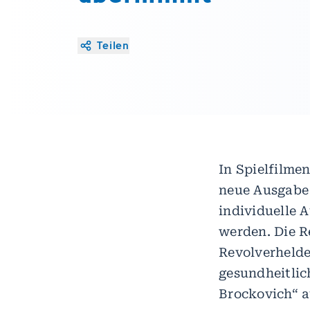
Teilen
In Spielfilme
neue Ausgabe 
individuelle 
werden. Die R
Revolverhelde
gesundheitlic
Brockovich“ a