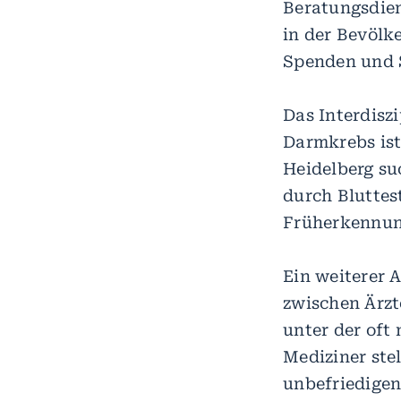
Beratungsdien
in der Bevölke
Spenden und 
Das Interdisz
Darmkrebs ist
Heidelberg su
durch Bluttest
Früherkennu
Ein weiterer 
zwischen Ärzt
unter der oft
Mediziner ste
unbefriedigen