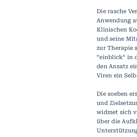
Die rasche V
Anwendung auf
Klinischen Ko
und seine Mit
zur Therapie 
“einblick“ in
den Ansatz ei
Viren ein Sel
Die soeben er
und Zielsetzu
widmet sich 
über die Aufk
Unterstützung