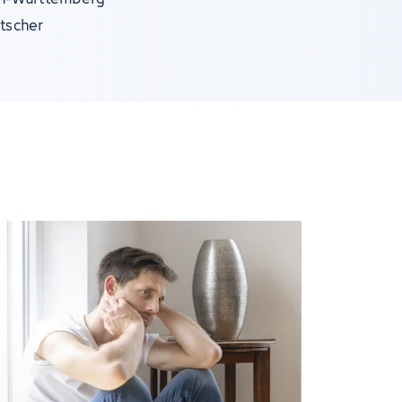
utscher