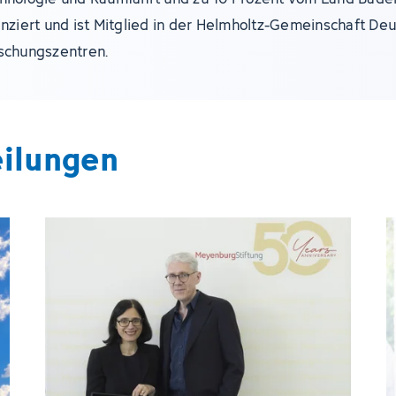
anziert und ist Mitglied in der Helmholtz-Gemeinschaft De
schungszentren.
eilungen