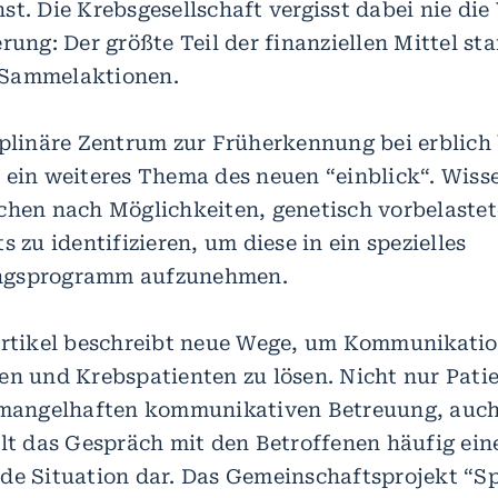
st. Die Krebsgesellschaft vergisst dabei nie di
rung: Der größte Teil der finanziellen Mittel s
Sammelaktionen.
iplinäre Zentrum zur Früherkennung bei erblic
 ein weiteres Thema des neuen “einblick“. Wisse
chen nach Möglichkeiten, genetisch vorbelaste
s zu identifizieren, um diese in ein spezielles
ngsprogramm aufzunehmen.
Artikel beschreibt neue Wege, um Kommunikati
en und Krebspatienten zu lösen. Nicht nur Pati
 mangelhaften kommunikativen Betreuung, auch
llt das Gespräch mit den Betroffenen häufig ein
de Situation dar. Das Gemeinschaftsprojekt “S