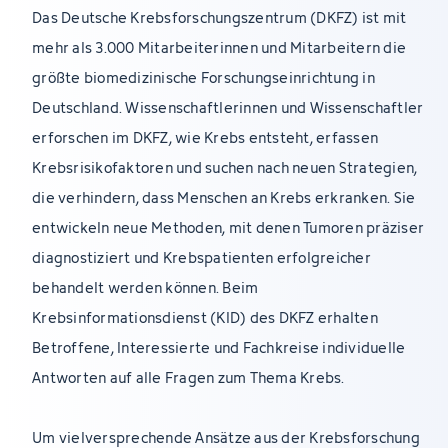
Das Deutsche Krebsforschungszentrum (DKFZ) ist mit
mehr als 3.000 Mitarbeiterinnen und Mitarbeitern die
größte biomedizinische Forschungseinrichtung in
Deutschland. Wissenschaftlerinnen und Wissenschaftler
erforschen im DKFZ, wie Krebs entsteht, erfassen
Krebsrisikofaktoren und suchen nach neuen Strategien,
die verhindern, dass Menschen an Krebs erkranken. Sie
entwickeln neue Methoden, mit denen Tumoren präziser
diagnostiziert und Krebspatienten erfolgreicher
behandelt werden können. Beim
Krebsinformationsdienst (KID) des DKFZ erhalten
Betroffene, Interessierte und Fachkreise individuelle
Antworten auf alle Fragen zum Thema Krebs.
Um vielversprechende Ansätze aus der Krebsforschung