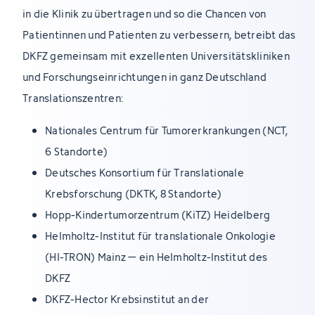
in die Klinik zu übertragen und so die Chancen von
Patientinnen und Patienten zu verbessern, betreibt das
DKFZ gemeinsam mit exzellenten Universitätskliniken
und Forschungseinrichtungen in ganz Deutschland
Translationszentren:
Nationales Centrum für Tumorerkrankungen (NCT,
6 Standorte)
Deutsches Konsortium für Translationale
Krebsforschung (DKTK, 8 Standorte)
Hopp-Kindertumorzentrum (KiTZ) Heidelberg
Helmholtz-Institut für translationale Onkologie
(HI-TRON) Mainz – ein Helmholtz-Institut des
DKFZ
DKFZ-Hector Krebsinstitut an der