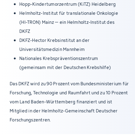
Hopp-Kindertumorzentrum (KiTZ) Heidelberg
Helmholtz-Institut für translationale Onkologie
(HI-TRON) Mainz – ein Helmholtz-Institut des
DKFZ
DKFZ-Hector Krebsinstitut an der
Universitätsmedizin Mannheim
Nationales Krebspräventionszentrum
(gemeinsam mit der Deutschen Krebshilfe)
Das DKFZ wird zu 90 Prozent vom Bundesministerium für
Forschung, Technologie und Raumfahrt und zu 10 Prozent
vom Land Baden-Württemberg finanziert und ist
Mitglied in der Helmholtz-Gemeinschaft Deutscher
Forschungszentren.