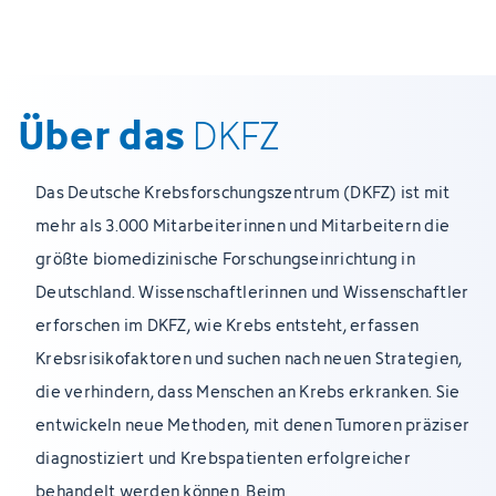
Über das
DKFZ
Das Deutsche Krebsforschungszentrum (DKFZ) ist mit
mehr als 3.000 Mitarbeiterinnen und Mitarbeitern die
größte biomedizinische Forschungseinrichtung in
Deutschland. Wissenschaftlerinnen und Wissenschaftler
erforschen im DKFZ, wie Krebs entsteht, erfassen
Krebsrisikofaktoren und suchen nach neuen Strategien,
die verhindern, dass Menschen an Krebs erkranken. Sie
entwickeln neue Methoden, mit denen Tumoren präziser
diagnostiziert und Krebspatienten erfolgreicher
behandelt werden können. Beim