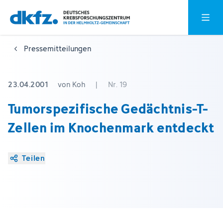
Zum
Zur
Hauptm
Hauptinhalt
Fußzeile
springen
springen
Pressemitteilungen
23.04.2001
von Koh
|
Nr. 19
Tumorspezifische Gedächtnis-T-
Zellen im Knochenmark entdeckt
Teilen