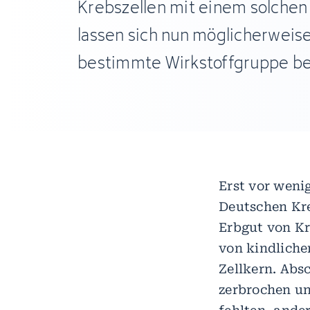
Krebszellen mit einem solchen
lassen sich nun möglicherweis
bestimmte Wirkstoffgruppe b
Erst vor weni
Deutschen Kr
Erbgut von Kr
von kindliche
Zellkern. Abs
zerbrochen un