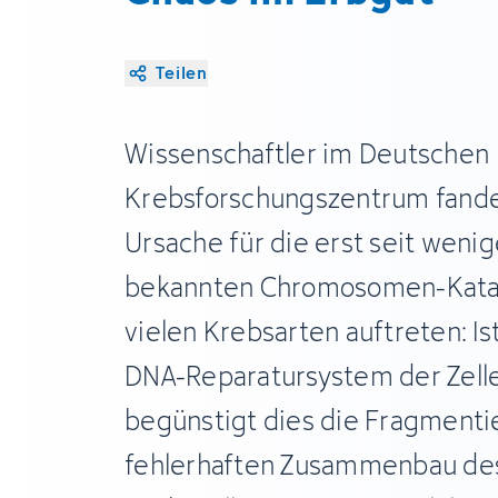
Teilen
Wissenschaftler im Deutschen
Krebsforschungszentrum fande
Ursache für die erst seit weni
bekannten Chromosomen-Katas
vielen Krebsarten auftreten: Is
DNA-Reparatursystem der Zelle
begünstigt dies die Fragmenti
fehlerhaften Zusammenbau des