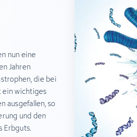
n nun eine
gen Jahren
trophen, die bei
t ein wichtiges
n ausgefallen, so
erung und den
 Erbguts.