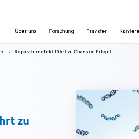
Über uns
Forschung
Transfer
Karrier
en
Reparaturdefekt führt zu Chaos im Erbgut
hrt zu