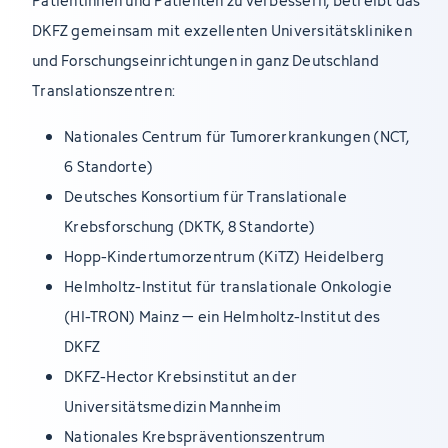
Patientinnen und Patienten zu verbessern, betreibt das
DKFZ gemeinsam mit exzellenten Universitätskliniken
und Forschungseinrichtungen in ganz Deutschland
Translationszentren:
Nationales Centrum für Tumorerkrankungen (NCT,
6 Standorte)
Deutsches Konsortium für Translationale
Krebsforschung (DKTK, 8 Standorte)
Hopp-Kindertumorzentrum (KiTZ) Heidelberg
Helmholtz-Institut für translationale Onkologie
(HI-TRON) Mainz – ein Helmholtz-Institut des
DKFZ
DKFZ-Hector Krebsinstitut an der
Universitätsmedizin Mannheim
Nationales Krebspräventionszentrum