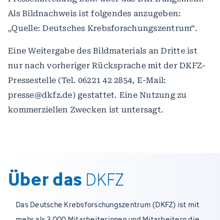
Als Bildnachweis ist folgendes anzugeben:
„Quelle: Deutsches Krebsforschungszentrum“.
Eine Weitergabe des Bildmaterials an Dritte ist
nur nach vorheriger Rücksprache mit der DKFZ-
Pressestelle (Tel. 06221 42 2854, E-Mail:
presse@dkfz.de) gestattet. Eine Nutzung zu
kommerziellen Zwecken ist untersagt.
Über das
DKFZ
Das Deutsche Krebsforschungszentrum (DKFZ) ist mit
mehr als 3.000 Mitarbeiterinnen und Mitarbeitern die