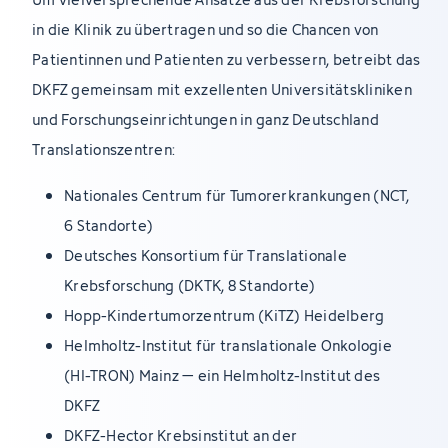
in die Klinik zu übertragen und so die Chancen von
Patientinnen und Patienten zu verbessern, betreibt das
DKFZ gemeinsam mit exzellenten Universitätskliniken
und Forschungseinrichtungen in ganz Deutschland
Translationszentren:
Nationales Centrum für Tumorerkrankungen (NCT,
6 Standorte)
Deutsches Konsortium für Translationale
Krebsforschung (DKTK, 8 Standorte)
Hopp-Kindertumorzentrum (KiTZ) Heidelberg
Helmholtz-Institut für translationale Onkologie
(HI-TRON) Mainz – ein Helmholtz-Institut des
DKFZ
DKFZ-Hector Krebsinstitut an der