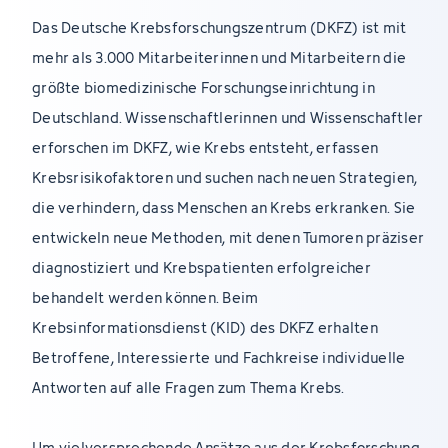
Das Deutsche Krebsforschungszentrum (DKFZ) ist mit
mehr als 3.000 Mitarbeiterinnen und Mitarbeitern die
größte biomedizinische Forschungseinrichtung in
Deutschland. Wissenschaftlerinnen und Wissenschaftler
erforschen im DKFZ, wie Krebs entsteht, erfassen
Krebsrisikofaktoren und suchen nach neuen Strategien,
die verhindern, dass Menschen an Krebs erkranken. Sie
entwickeln neue Methoden, mit denen Tumoren präziser
diagnostiziert und Krebspatienten erfolgreicher
behandelt werden können. Beim
Krebsinformationsdienst (KID) des DKFZ erhalten
Betroffene, Interessierte und Fachkreise individuelle
Antworten auf alle Fragen zum Thema Krebs.
Um vielversprechende Ansätze aus der Krebsforschung