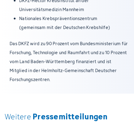
DKFZ-Hector Krebsinstitut an der
Universitätsmedizin Mannheim
Nationales Krebspräventionszentrum
(gemeinsam mit der Deutschen Krebshilfe)
Das DKFZ wird zu 90 Prozent vom Bundesministerium für
Forschung, Technologie und Raumfahrt und zu 10 Prozent
vom Land Baden-Württemberg finanziert und ist
Mitglied in der Helmholtz-Gemeinschaft Deutscher
Forschungszentren.
Pressemitteilungen
Weitere