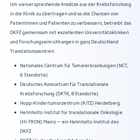
Um vielversprechende Ansätze aus der Krebsforschung
in die Klinik zu übertragen und so die Chancen von
Patientinnen und Patienten zu verbessern, betreibt das
DKFZ gemeinsam mit exzellenten Universitätskliniken
und Forschungseinrichtungen in ganz Deutschland
Translationszentren:
Nationales Centrum für Tumorerkrankungen (NCT,
6 Standorte)
Deutsches Konsortium für Translationale
Krebsforschung (DKTK, 8 Standorte)
Hopp-Kindertumorzentrum (KiTZ) Heidelberg
Helmholtz-Institut für translationale Onkologie
(HI-TRON) Mainz – ein Helmholtz-Institut des
DKFZ