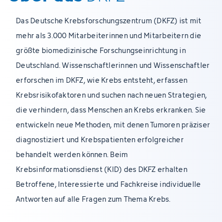
Das Deutsche Krebsforschungszentrum (DKFZ) ist mit
mehr als 3.000 Mitarbeiterinnen und Mitarbeitern die
größte biomedizinische Forschungseinrichtung in
Deutschland. Wissenschaftlerinnen und Wissenschaftler
erforschen im DKFZ, wie Krebs entsteht, erfassen
Krebsrisikofaktoren und suchen nach neuen Strategien,
die verhindern, dass Menschen an Krebs erkranken. Sie
entwickeln neue Methoden, mit denen Tumoren präziser
diagnostiziert und Krebspatienten erfolgreicher
behandelt werden können. Beim
Krebsinformationsdienst (KID) des DKFZ erhalten
Betroffene, Interessierte und Fachkreise individuelle
Antworten auf alle Fragen zum Thema Krebs.