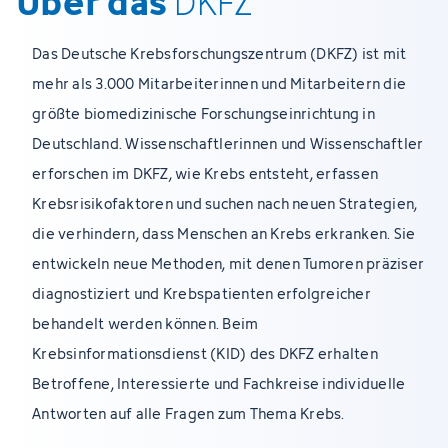
Über das
DKFZ
Das Deutsche Krebsforschungszentrum (DKFZ) ist mit
mehr als 3.000 Mitarbeiterinnen und Mitarbeitern die
größte biomedizinische Forschungseinrichtung in
Deutschland. Wissenschaftlerinnen und Wissenschaftler
erforschen im DKFZ, wie Krebs entsteht, erfassen
Krebsrisikofaktoren und suchen nach neuen Strategien,
die verhindern, dass Menschen an Krebs erkranken. Sie
entwickeln neue Methoden, mit denen Tumoren präziser
diagnostiziert und Krebspatienten erfolgreicher
behandelt werden können. Beim
Krebsinformationsdienst (KID) des DKFZ erhalten
Betroffene, Interessierte und Fachkreise individuelle
Antworten auf alle Fragen zum Thema Krebs.