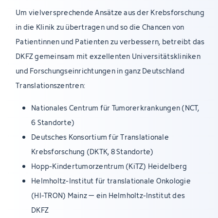
Um vielversprechende Ansätze aus der Krebsforschung
in die Klinik zu übertragen und so die Chancen von
Patientinnen und Patienten zu verbessern, betreibt das
DKFZ gemeinsam mit exzellenten Universitätskliniken
und Forschungseinrichtungen in ganz Deutschland
Translationszentren:
Nationales Centrum für Tumorerkrankungen (NCT,
6 Standorte)
Deutsches Konsortium für Translationale
Krebsforschung (DKTK, 8 Standorte)
Hopp-Kindertumorzentrum (KiTZ) Heidelberg
Helmholtz-Institut für translationale Onkologie
(HI-TRON) Mainz – ein Helmholtz-Institut des
DKFZ