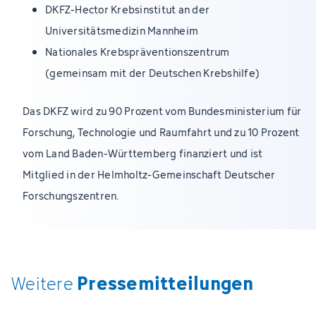
DKFZ-Hector Krebsinstitut an der
Universitätsmedizin Mannheim
Nationales Krebspräventionszentrum
(gemeinsam mit der Deutschen Krebshilfe)
Das DKFZ wird zu 90 Prozent vom Bundesministerium für
Forschung, Technologie und Raumfahrt und zu 10 Prozent
vom Land Baden-Württemberg finanziert und ist
Mitglied in der Helmholtz-Gemeinschaft Deutscher
Forschungszentren.
Pressemitteilungen
Weitere