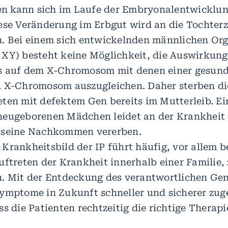
 kann sich im Laufe der Embryonalentwicklun
ese Veränderung im Erbgut wird an die Tochterz
. Bei einem sich entwickelnden männlichen Or
XY) besteht keine Möglichkeit, die Auswirkung
s auf dem X-Chromosom mit denen einer gesund
 X-Chromosom auszugleichen. Daher sterben di
ten mit defektem Gen bereits im Mutterleib. Ei
neugeborenen Mädchen leidet an der Krankheit
 seine Nachkommen vererben.
Krankheitsbild der IP führt häufig, vor allem 
uftreten der Krankheit innerhalb einer Familie,
. Mit der Entdeckung des verantwortlichen Ge
ymptome in Zukunft schneller und sicherer zug
s die Patienten rechtzeitig die richtige Therapi