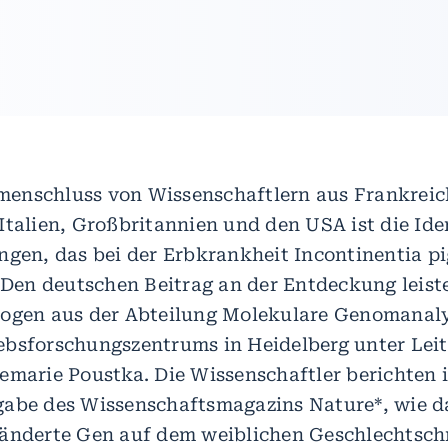
enschluss von Wissenschaftlern aus Frankreic
Italien, Großbritannien und den USA ist die Ide
ngen, das bei der Erbkrankheit Incontinentia pi
. Den deutschen Beitrag an der Entdeckung leist
logen aus der Abteilung Molekulare Genomanaly
bsforschungszentrums in Heidelberg unter Lei
emarie Poustka. Die Wissenschaftler berichten i
abe des Wissenschaftsmagazins Nature*, wie da
ränderte Gen auf dem weiblichen Geschlechtsc