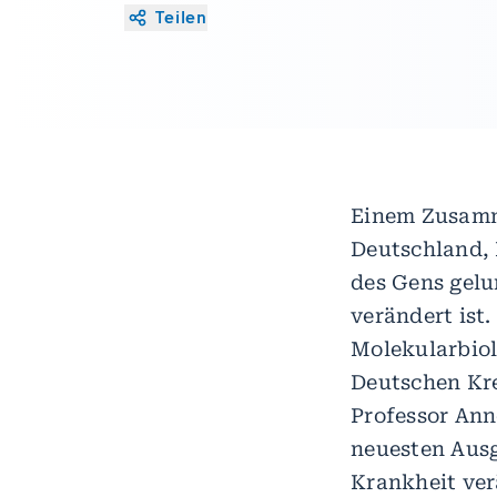
Teilen
Einem Zusamm
Deutschland, 
des Gens gelu
verändert ist
Molekularbio
Deutschen Kre
Professor Ann
neuesten Ausg
Krankheit ve