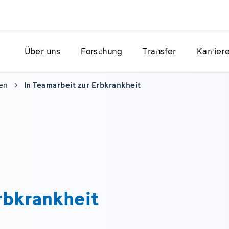
Über uns
Forschung
Transfer
Karrier
en
In Teamarbeit zur Erbkrankheit
rbkrankheit