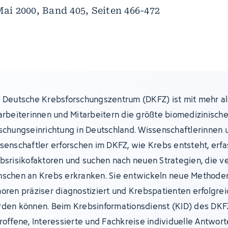
Mai 2000, Band 405, Seiten 466-472
 Deutsche Krebsforschungszentrum (DKFZ) ist mit mehr al
arbeiterinnen und Mitarbeitern die größte biomedizinisch
schungseinrichtung in Deutschland. Wissenschaftlerinnen 
senschaftler erforschen im DKFZ, wie Krebs entsteht, erf
bsrisikofaktoren und suchen nach neuen Strategien, die v
schen an Krebs erkranken. Sie entwickeln neue Methoden
oren präziser diagnostiziert und Krebspatienten erfolgre
den können. Beim Krebsinformationsdienst (KID) des DKF
roffene, Interessierte und Fachkreise individuelle Antwort