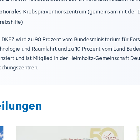
ationales Krebspräventionszentrum (gemeinsam mit der 
rebshilfe)
 DKFZ wird zu 90 Prozent vom Bundesministerium für For
hnologie und Raumfahrt und zu 10 Prozent vom Land Bad
anziert und ist Mitglied in der Helmholtz-Gemeinschaft De
schungszentren.
eilungen