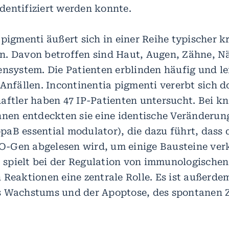
entifiziert werden konnte.
 pigmenti äußert sich in einer Reihe typischer 
. Davon betroffen sind Haut, Augen, Zähne, N
ensystem. Die Patienten erblinden häufig und l
 Anfällen. Incontinentia pigmenti vererbt sich 
aftler haben 47 IP-Patienten untersucht. Bei k
hnen entdeckten sie eine identische Veränderu
aB essential modulator), die dazu führt, dass 
Gen abgelesen wird, um einige Bausteine verkü
spielt bei der Regulation von immunologische
 Reaktionen eine zentrale Rolle. Es ist außerde
 Wachstums und der Apoptose, des spontanen Z