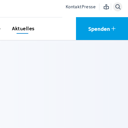
Einfache Sprac
Kontakt
Presse
Spenden
e
Aktuelles