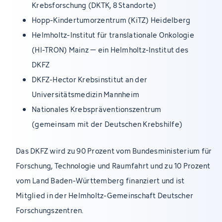
Krebsforschung (DKTK, 8 Standorte)
Hopp-Kindertumorzentrum (KiTZ) Heidelberg
Helmholtz-Institut für translationale Onkologie
(HI-TRON) Mainz – ein Helmholtz-Institut des
DKFZ
DKFZ-Hector Krebsinstitut an der
Universitätsmedizin Mannheim
Nationales Krebspräventionszentrum
(gemeinsam mit der Deutschen Krebshilfe)
Das DKFZ wird zu 90 Prozent vom Bundesministerium für
Forschung, Technologie und Raumfahrt und zu 10 Prozent
vom Land Baden-Württemberg finanziert und ist
Mitglied in der Helmholtz-Gemeinschaft Deutscher
Forschungszentren.