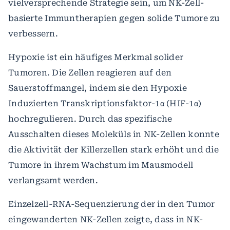
vielversprechende Strategie sein, um NK-Zell-
basierte Immuntherapien gegen solide Tumore zu
verbessern.
Hypoxie ist ein häufiges Merkmal solider
Tumoren. Die Zellen reagieren auf den
Sauerstoffmangel, indem sie den Hypoxie
Induzierten Transkriptionsfaktor-1α (HIF-1α)
hochregulieren. Durch das spezifische
Ausschalten dieses Moleküls in NK-Zellen konnte
die Aktivität der Killerzellen stark erhöht und die
Tumore in ihrem Wachstum im Mausmodell
verlangsamt werden.
Einzelzell-RNA-Sequenzierung der in den Tumor
eingewanderten NK-Zellen zeigte, dass in NK-