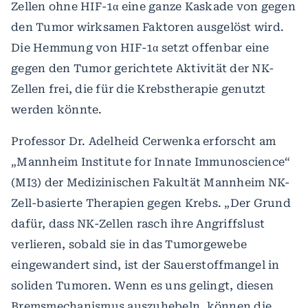
Zellen ohne HIF-1α eine ganze Kaskade von gegen
den Tumor wirksamen Faktoren ausgelöst wird.
Die Hemmung von HIF-1α setzt offenbar eine
gegen den Tumor gerichtete Aktivität der NK-
Zellen frei, die für die Krebstherapie genutzt
werden könnte.
Professor Dr. Adelheid Cerwenka erforscht am
„Mannheim Institute for Innate Immunoscience“
(MI3) der Medizinischen Fakultät Mannheim NK-
Zell-basierte Therapien gegen Krebs. „Der Grund
dafür, dass NK-Zellen rasch ihre Angriffslust
verlieren, sobald sie in das Tumorgewebe
eingewandert sind, ist der Sauerstoffmangel in
soliden Tumoren. Wenn es uns gelingt, diesen
Bremsmechanismus auszuhebeln, können die