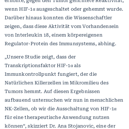
erhöhte, gegen den Tumor gerichtete Reaktivität,
wenn HIF-1α ausgeschaltet oder gehemmt wurde.
Darüber hinaus konnten die Wissenschaftler
zeigen, dass diese Aktivität vom Vorhandensein
von Interleukin 18, einem körpereigenen
Regulator-Protein des Immunsystems, abhing.
„Unsere Studie zeigt, dass der
Transkriptionsfaktor HIF-1α als
Immunkontrollpunkt fungiert, der die
Natürlichen Killerzellen im Mikromilieu des
Tumors hemmt. Auf diesen Ergebnissen
aufbauend untersuchen wir nun in menschlichen
NK-Zellen, ob wir die Ausschaltung von HIF-1α
für eine therapeutische Anwendung nutzen
können“, skizziert Dr. Ana Stojanovic, eine der