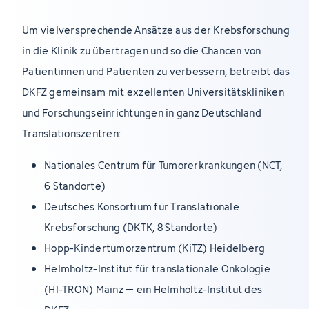
Um vielversprechende Ansätze aus der Krebsforschung
in die Klinik zu übertragen und so die Chancen von
Patientinnen und Patienten zu verbessern, betreibt das
DKFZ gemeinsam mit exzellenten Universitätskliniken
und Forschungseinrichtungen in ganz Deutschland
Translationszentren:
Nationales Centrum für Tumorerkrankungen (NCT,
6 Standorte)
Deutsches Konsortium für Translationale
Krebsforschung (DKTK, 8 Standorte)
Hopp-Kindertumorzentrum (KiTZ) Heidelberg
Helmholtz-Institut für translationale Onkologie
(HI-TRON) Mainz – ein Helmholtz-Institut des