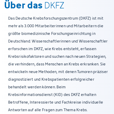
Über das
DKFZ
Das Deutsche Krebsforschungszentrum (DKFZ) ist mit
mehr als 3.000 Mitarbeiterinnen und Mitarbeitern die
größte biomedizinische Forschungseinrichtung in
Deutschland. Wissenschaftlerinnen und Wissenschaftler
erforschen im DKFZ, wie Krebs entsteht, erfassen
Krebsrisikofaktoren und suchen nach neuen Strategien,
die verhindern, dass Menschen an Krebs erkranken. Sie
entwickeln neue Methoden, mit denen Tumoren präziser
diagnostiziert und Krebspatienten erfolgreicher
behandelt werden können. Beim
Krebsinformationsdienst (KID) des DKFZ erhalten
Betroffene, Interessierte und Fachkreise individuelle
Antworten auf alle Fragen zum Thema Krebs.