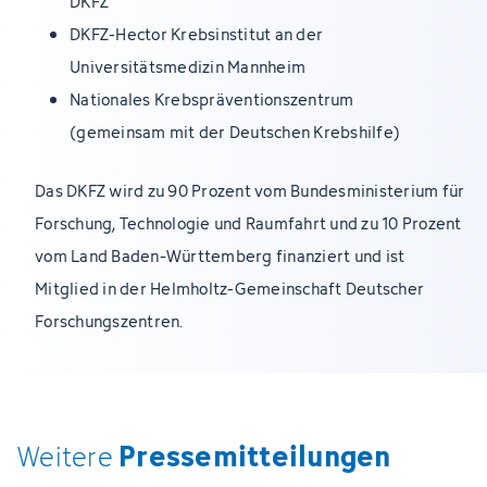
DKFZ
DKFZ-Hector Krebsinstitut an der
Universitätsmedizin Mannheim
Nationales Krebspräventionszentrum
(gemeinsam mit der Deutschen Krebshilfe)
Das DKFZ wird zu 90 Prozent vom Bundesministerium für
Forschung, Technologie und Raumfahrt und zu 10 Prozent
vom Land Baden-Württemberg finanziert und ist
Mitglied in der Helmholtz-Gemeinschaft Deutscher
Forschungszentren.
Pressemitteilungen
Weitere