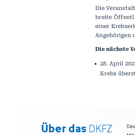
Die Veranstal
breite Öffentl
einer Krebser
Angehörigen u
Die nächste 
28. April 202
Krebs übers
Über das
DKFZ
Das