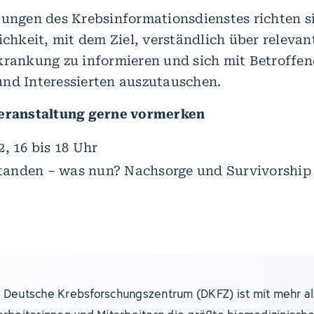
tungen des Krebsinformationsdienstes richten s
ichkeit, mit dem Ziel, verständlich über releva
krankung zu informieren und sich mit Betroffen
nd Interessierten auszutauschen.
Veranstaltung gerne vormerken
2, 16 bis 18 Uhr
tanden – was nun? Nachsorge und Survivorship
 Deutsche Krebsforschungszentrum (DKFZ) ist mit mehr al