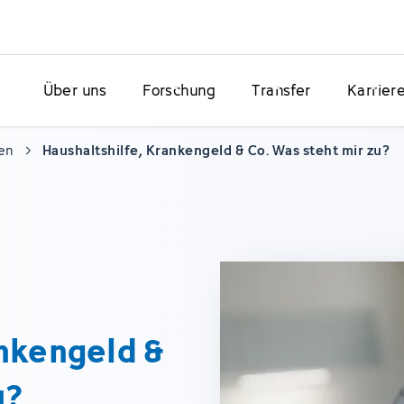
Über uns
Forschung
Transfer
Karrier
en
Haushaltshilfe, Krankengeld & Co. Was steht mir zu?
ankengeld &
u?