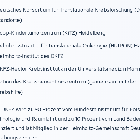
eutsches Konsortium für Translationale Krebsforschung (D
tandorte)
opp-Kindertumorzentrum (KiTZ) Heidelberg
elmholtz-Institut für translationale Onkologie (HI-TRON) M
elmholtz-Institut des DKFZ
KFZ-Hector Krebsinstitut an der Universitätsmedizin Man
ationales Krebspräventionszentrum (gemeinsam mit der 
rebshilfe)
 DKFZ wird zu 90 Prozent vom Bundesministerium für For
hnologie und Raumfahrt und zu 10 Prozent vom Land Bad
anziert und ist Mitglied in der Helmholtz-Gemeinschaft De
schungszentren.