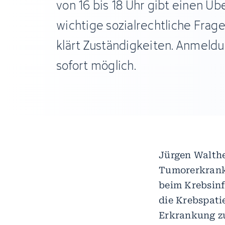
von 16 bis 18 Uhr gibt einen Üb
wichtige sozialrechtliche Frag
klärt Zuständigkeiten. Anmeld
sofort möglich.
Jürgen Walthe
Tumorerkranku
beim Krebsinf
die Krebspati
Erkrankung z