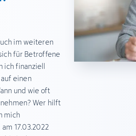
auch im weiteren
sich für Betroffene
 ich finanziell
 auf einen
nn und wie oft
 nehmen? Wer hilft
h mich
g am 17.03.2022