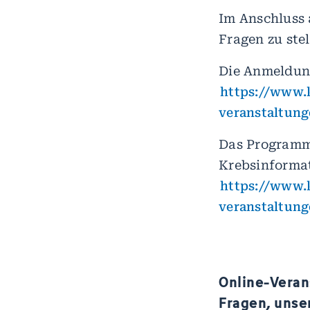
Im Anschluss 
Fragen zu stel
Die Anmeldung
https://www.k
veranstaltun
Das Programm 
Krebsinformat
https://www.k
veranstaltun
Online-Verans
Fragen, unse