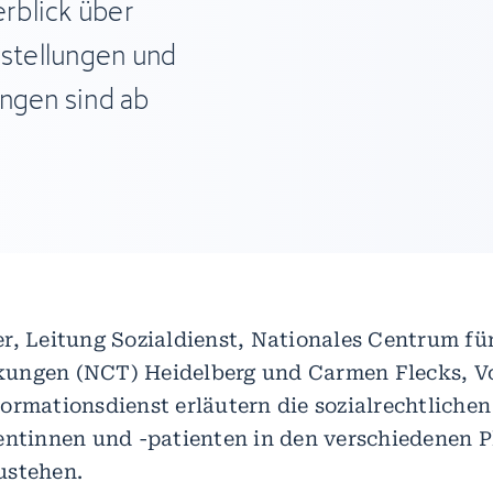
erblick über
estellungen und
ungen sind ab
r, Leitung Sozialdienst, Nationales Centrum fü
ngen (NCT) Heidelberg und Carmen Flecks, Vol
ormationsdienst erläutern die sozialrechtlichen
entinnen und -patienten in den verschiedenen 
ustehen.