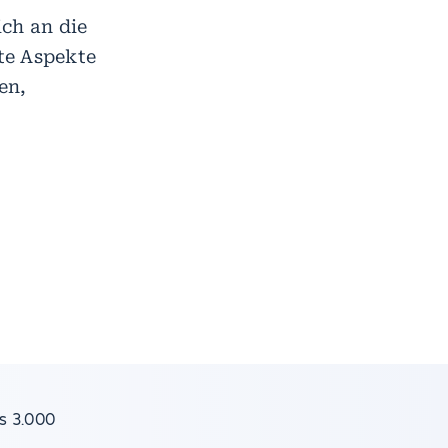
ich an die
nte Aspekte
en,
s 3.000