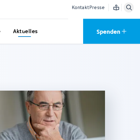
Einfache Sprac
Kontakt
Presse
Spenden
e
Aktuelles