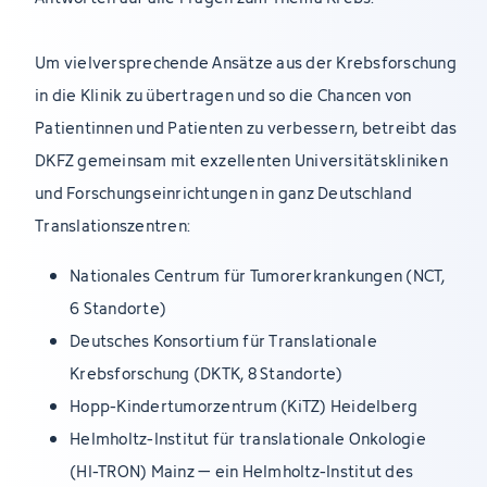
Um vielversprechende Ansätze aus der Krebsforschung
in die Klinik zu übertragen und so die Chancen von
Patientinnen und Patienten zu verbessern, betreibt das
DKFZ gemeinsam mit exzellenten Universitätskliniken
und Forschungseinrichtungen in ganz Deutschland
Translationszentren:
Nationales Centrum für Tumorerkrankungen (NCT,
6 Standorte)
Deutsches Konsortium für Translationale
Krebsforschung (DKTK, 8 Standorte)
Hopp-Kindertumorzentrum (KiTZ) Heidelberg
Helmholtz-Institut für translationale Onkologie
(HI-TRON) Mainz – ein Helmholtz-Institut des