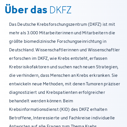
Über das
DKFZ
Das Deutsche Krebsforschungszentrum (DKFZ) ist mit
mehr als 3.000 Mitarbeiterinnen und Mitarbeitern die
größte biomedizinische Forschungseinrichtung in
Deutschland. Wissenschaftlerinnen und Wissenschaftler
erforschen im DKFZ, wie Krebs entsteht, erfassen
Krebsrisikofaktoren und suchen nach neuen Strategien,
die verhindern, dass Menschen an Krebs erkranken. Sie
entwickeln neue Methoden, mit denen Tumoren präziser
diagnostiziert und Krebspatienten erfolgreicher
behandelt werden können. Beim
Krebsinformationsdienst (KID) des DKFZ erhalten
Betroffene, Interessierte und Fachkreise individuelle
Antworten auf alle Fragen zum Thema Krebs.