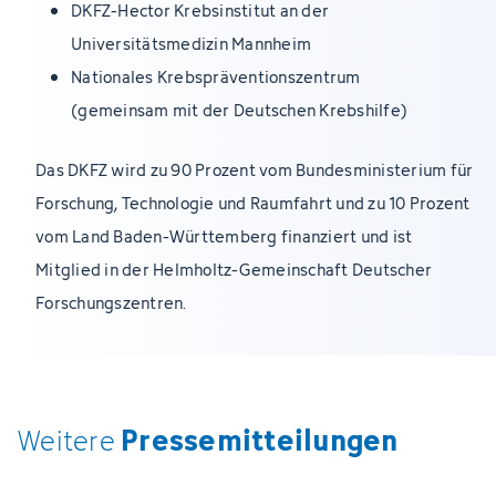
DKFZ-Hector Krebsinstitut an der
Universitätsmedizin Mannheim
Nationales Krebspräventionszentrum
(gemeinsam mit der Deutschen Krebshilfe)
Das DKFZ wird zu 90 Prozent vom Bundesministerium für
Forschung, Technologie und Raumfahrt und zu 10 Prozent
vom Land Baden-Württemberg finanziert und ist
Mitglied in der Helmholtz-Gemeinschaft Deutscher
Forschungszentren.
Pressemitteilungen
Weitere