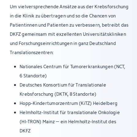
Um vielversprechende Ansätze aus der Krebsforschung
in die Klinik zu übertragen und so die Chancen von
Patientinnen und Patienten zu verbessern, betreibt das
DKFZ gemeinsam mit exzellenten Universitätskliniken
und Forschungseinrichtungen in ganz Deutschland
Translationszentren:
Nationales Centrum für Tumorerkrankungen (NCT,
6 Standorte)
Deutsches Konsortium für Translationale
Krebsforschung (DKTK, 8 Standorte)
Hopp-Kindertumorzentrum (KiTZ) Heidelberg
Helmholtz-Institut für translationale Onkologie
(HI-TRON) Mainz – ein Helmholtz-Institut des
DKFZ