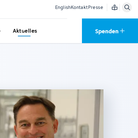
Einfache Sprac
English
Kontakt
Presse
Spenden
e
Aktuelles