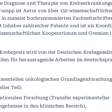
ie Diagnose und Therapie von Krebserkrankung
rumpp ist Autor von über 150 wissenschaftliche
 in zumeist hochrenommierten Fachzeitschrifte
st Inhaber zahlreicher Patente und ist als Koordi
issenschaftlichen Kooperationen und Gremien i
.
Krebspreis wird von der Deutschen Krebsgesells
eilen für herausragende Arbeiten im deutschsp
rimentellen onkologischen Grundlagenforschun
ller Teil)
lationalen Forschung (Transfer experimenteller
gebnisse in den klinischen Bereich),