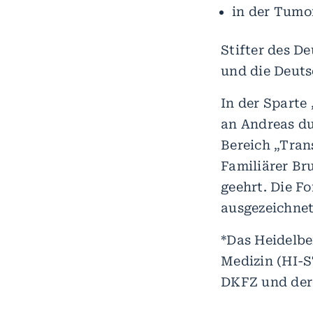
in der Tumor
Stifter des D
und die Deutsc
In der Sparte
an Andreas du
Bereich „Tran
Familiärer Br
geehrt. Die F
ausgezeichnet
*Das Heidelbe
Medizin (HI-
DKFZ und der