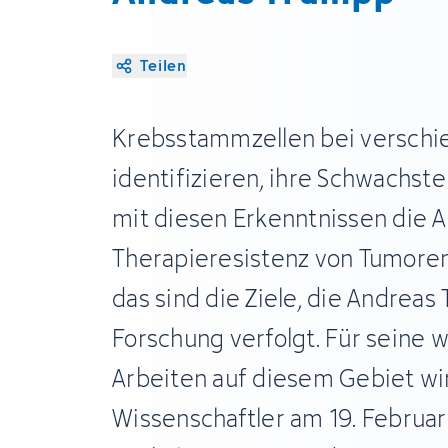
Teilen
Krebsstammzellen bei verschi
identifizieren, ihre Schwachst
mit diesen Erkenntnissen die 
Therapieresistenz von Tumor
das sind die Ziele, die Andreas
Forschung verfolgt. Für seine
Arbeiten auf diesem Gebiet wi
Wissenschaftler am 19. Februa