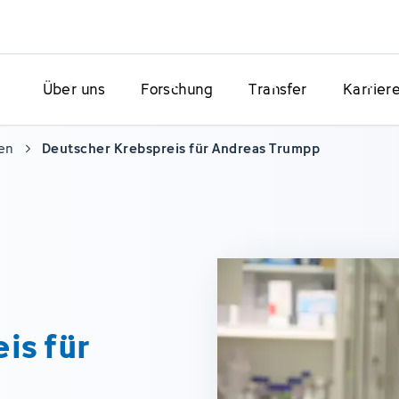
Über uns
Forschung
Transfer
Karrier
en
Deutscher Krebspreis für Andreas Trumpp
is für