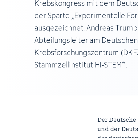
Krebskongress mit dem Deutsc
der Sparte „Experimentelle Fo
ausgezeichnet. Andreas Trumpp
Abteilungsleiter am Deutschen
Krebsforschungszentrum (DKFZ)
Stammzellinstitut HI-STEM*.
Der Deutsche 
und der Deuts