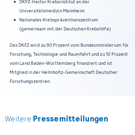
DKFZ-Hector Krebsinstitut an der
Universitätsmedizin Mannheim
Nationales Krebspräventionszentrum
(gemeinsam mit der Deutschen Krebshilfe)
Das DKFZ wird zu 90 Prozent vom Bundesministerium für
Forschung, Technologie und Raumfahrt und zu 10 Prozent
vom Land Baden-Württemberg finanziert und ist
Mitglied in der Helmholtz-Gemeinschaft Deutscher
Forschungszentren.
Pressemitteilungen
Weitere