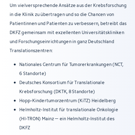
Um vielversprechende Ansätze aus der Krebsforschung
in die Klinik zu übertragen und so die Chancen von
Patientinnen und Patienten zu verbessern, betreibt das
DKFZ gemeinsam mit exzellenten Universitätskliniken
und Forschungseinrichtungen in ganz Deutschland
Translationszentren:
Nationales Centrum für Tumorerkrankungen (NCT,
6 Standorte)
Deutsches Konsortium für Translationale
Krebsforschung (DKTK, 8 Standorte)
Hopp-Kindertumorzentrum (KiTZ) Heidelberg
Helmholtz-Institut für translationale Onkologie
(HI-TRON) Mainz – ein Helmholtz-Institut des
DKFZ