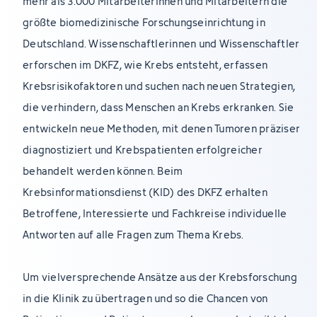
mehr als 3.000 Mitarbeiterinnen und Mitarbeitern die
größte biomedizinische Forschungseinrichtung in
Deutschland. Wissenschaftlerinnen und Wissenschaftler
erforschen im DKFZ, wie Krebs entsteht, erfassen
Krebsrisikofaktoren und suchen nach neuen Strategien,
die verhindern, dass Menschen an Krebs erkranken. Sie
entwickeln neue Methoden, mit denen Tumoren präziser
diagnostiziert und Krebspatienten erfolgreicher
behandelt werden können. Beim
Krebsinformationsdienst (KID) des DKFZ erhalten
Betroffene, Interessierte und Fachkreise individuelle
Antworten auf alle Fragen zum Thema Krebs.
Um vielversprechende Ansätze aus der Krebsforschung
in die Klinik zu übertragen und so die Chancen von