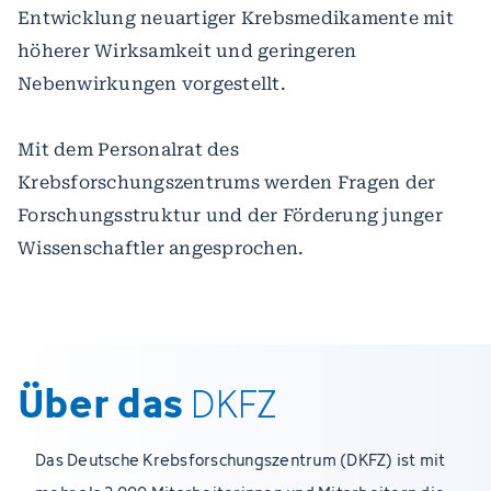
Entwicklung neuartiger Krebsmedikamente mit
höherer Wirksamkeit und geringeren
Nebenwirkungen vorgestellt.
Mit dem Personalrat des
Krebsforschungszentrums werden Fragen der
Forschungsstruktur und der Förderung junger
Wissenschaftler angesprochen.
Über das
DKFZ
Das Deutsche Krebsforschungszentrum (DKFZ) ist mit