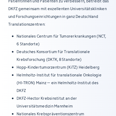
Patientinnen und Patienten zu verbessern, betreibt das
DKFZ gemeinsam mit exzellenten Universitätskliniken
und Forschungseinrichtungen in ganz Deutschland
Translationszentren:
Nationales Centrum für Tumorerkrankungen (NCT,
6 Standorte)
Deutsches Konsortium für Translationale
Krebsforschung (DKTK, 8 Standorte)
Hopp-Kindertumorzentrum (KiTZ) Heidelberg
Helmholtz-Institut für translationale Onkologie
(HI-TRON) Mainz – ein Helmholtz-Institut des
DKFZ
DKFZ-Hector Krebsinstitut an der
Universitätsmedizin Mannheim
Nationales Krebspräventionszentrum