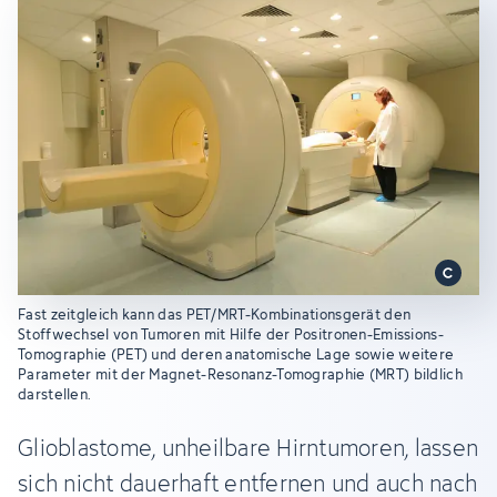
Fast zeitgleich kann das PET/MRT-Kombinationsgerät den
Stoffwechsel von Tumoren mit Hilfe der Positronen-Emissions-
Tomographie (PET) und deren anatomische Lage sowie weitere
Parameter mit der Magnet-Resonanz-Tomographie (MRT) bildlich
darstellen.
Glioblastome, unheilbare Hirntumoren, lassen
sich nicht dauerhaft entfernen und auch nach