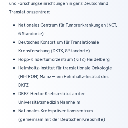
und Forschungseinrichtungen in ganz Deutschland
Translationszentren:
Nationales Centrum für Tumorerkrankungen (NCT,
6 Standorte)
Deutsches Konsortium für Translationale
Krebsforschung (DKTK, 8 Standorte)
Hopp-Kindertumorzentrum (KiTZ) Heidelberg
Helmholtz-Institut für translationale Onkologie
(HI-TRON) Mainz – ein Helmholtz-Institut des
DKFZ
DKFZ-Hector Krebsinstitut an der
Universitätsmedizin Mannheim
Nationales Krebspräventionszentrum
(gemeinsam mit der Deutschen Krebshilfe)