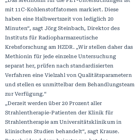
„Das Methionin für die PET-Untersuchungen ist
mit 11C-Kohlenstoffatomen markiert. Diese
haben eine Halbwertszeit von lediglich 20
Minuten“, sagt Jörg Steinbach, Direktor des
Instituts für Radiopharmazeutische
Krebsforschung am HZDR. „Wir stellen daher das
Methionin für jede einzelne Untersuchung
separat her, prüfen nach standardisierten
Verfahren eine Vielzahl von Qualitätsparametern
und stellen es unmittelbar dem Behandlungsteam
zur Verfügung.“
„Derzeit werden über 20 Prozent aller
Strahlentherapie-Patienten der Klinik für
Strahlentherapie am Universitätsklinikum in
klinischen Studien behandelt“, sagt Krause.