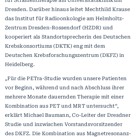
für Strahlentherapie am Universitätsklinikum
Dresden. Darüber hinaus leitet Mechthild Krause
das Institut für Radioonkologie am Helmholtz-
Zentrum Dresden-Rossendorf (HZDR) und
kooperiert als Standortsprecherin des Deutschen
Krebskonsortiums (DKTK) eng mit dem
Deutschen Krebsforschungszentrum (DKFZ) in
Heidelberg.
„Für die PETra-Studie wurden unsere Patienten
vor Beginn, während und nach Abschluss ihrer
mehrere Monate dauernden Therapie mit einer
Kombination aus PET und MRT untersucht“,
erklärt Michael Baumann, Co-Leiter der Dresdner
Studie und inzwischen Vorstandsvorsitzender
des DKFZ. Die Kombination aus Magnetresonanz-