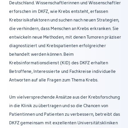
Deutschland. Wissenschaftlerinnen und Wissenschaftler
erforschen im DKFZ, wie Krebs entsteht, erfassen
Krebsrisikofaktoren und suchen nach neuen Strategien,
die verhindern, dass Menschen an Krebs erkranken. Sie
entwickeln neue Methoden, mit denen Tumoren präziser
diagnostiziert und Krebspatienten erfolgreicher
behandelt werden können. Beim
Krebsinformationsdienst (KID) des DKFZ erhalten
Betroffene, Interessierte und Fachkreise individuelle
Antworten auf alle Fragen zum Thema Krebs.
Um vielversprechende Ansätze aus der Krebsforschung
in die Klinik zu übertragen und so die Chancen von
Patientinnen und Patienten zu verbessern, betreibt das
DKFZ gemeinsam mit exzellenten Universitätskliniken