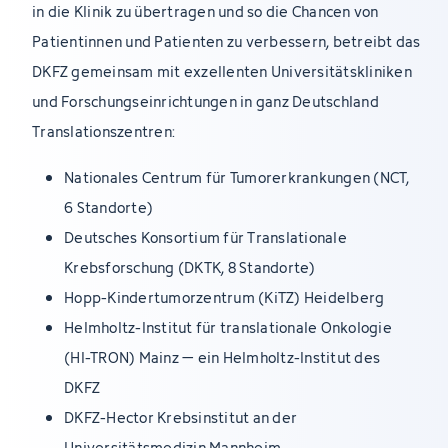
in die Klinik zu übertragen und so die Chancen von
Patientinnen und Patienten zu verbessern, betreibt das
DKFZ gemeinsam mit exzellenten Universitätskliniken
und Forschungseinrichtungen in ganz Deutschland
Translationszentren:
Nationales Centrum für Tumorerkrankungen (NCT,
6 Standorte)
Deutsches Konsortium für Translationale
Krebsforschung (DKTK, 8 Standorte)
Hopp-Kindertumorzentrum (KiTZ) Heidelberg
Helmholtz-Institut für translationale Onkologie
(HI-TRON) Mainz – ein Helmholtz-Institut des
DKFZ
DKFZ-Hector Krebsinstitut an der
Universitätsmedizin Mannheim