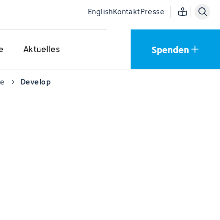
Einfache Sprac
English
Kontakt
Presse
Spenden
e
Aktuelles
ie
Develop