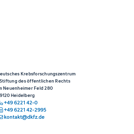
eutsches Krebsforschungszentrum
 Stiftung des öffentlichen Rechts
m Neuenheimer Feld 280
9120 Heidelberg
+49 6221 42-0
+49 6221 42-2995
kontakt@dkfz.de