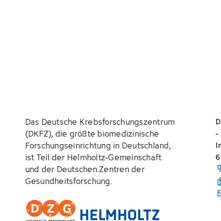
Das Deutsche Krebsforschungszentrum
D
(DKFZ), die größte biomedizinische
-
Forschungseinrichtung in Deutschland,
I
ist Teil der Helmholtz-Gemeinschaft
6
und der Deutschen Zentren der
Gesundheitsforschung.