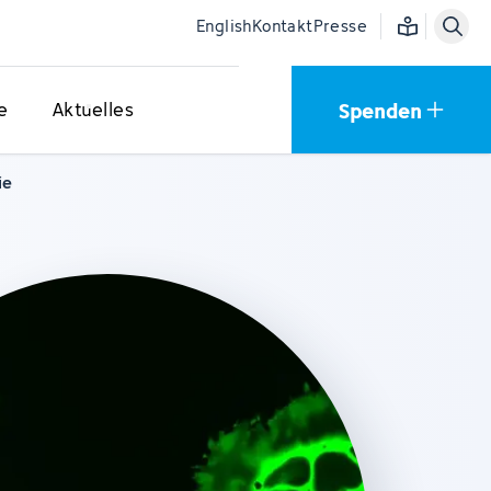
Einfache Sprac
English
Kontakt
Presse
Spenden
e
Aktuelles
ie