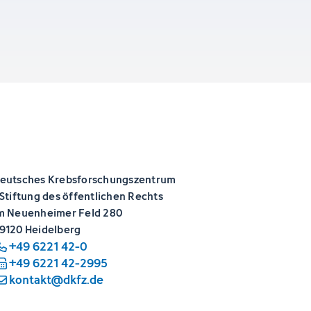
eutsches Krebsforschungszentrum
 Stiftung des öffentlichen Rechts
m Neuenheimer Feld 280
9120 Heidelberg
+49 6221 42-0
+49 6221 42-2995
kontakt@dkfz.de