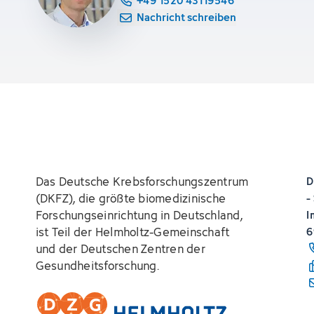
+49 1520 43119546
Nachricht schreiben
Das Deutsche Krebsforschungszentrum
D
(DKFZ), die größte biomedizinische
-
Forschungseinrichtung in Deutschland,
I
ist Teil der Helmholtz-Gemeinschaft
6
und der Deutschen Zentren der
Gesundheitsforschung.