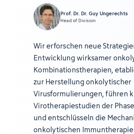
Prof. Dr. Dr. Guy Ungerechts
Head of Division
Wir erforschen neue Strategien
Entwicklung wirksamer onkoly
Kombinationstherapien, etabl
zur Herstellung onkolytischer
Virusformulierungen, führen k
Virotherapiestudien der Phasen 
und entschlüsseln die Mechan
onkolytischen Immuntherapie 