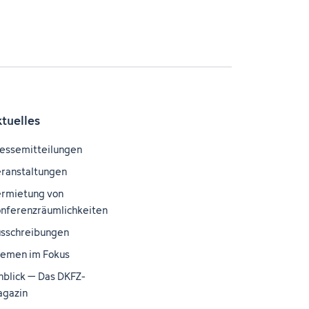
ktuelles
essemitteilungen
ranstaltungen
rmietung von
nferenzräumlichkeiten
sschreibungen
emen im Fokus
nblick – Das DKFZ-
gazin