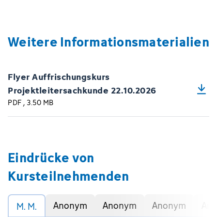
Weitere Informationsmaterialien
Flyer Auffrischungskurs
Projektleitersachkunde 22.10.2026
PDF
, 3.50 MB
Eindrücke von
Kursteilnehmenden
Anonym
Anonym
Anonym
An
M. M.