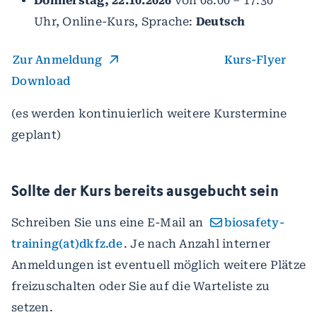
Donnerstag, 22.10.2026
von 08:00 – 17:30
Uhr, Online-Kurs, Sprache:
Deutsch
Zur Anmeldung
Kurs-Flyer
Download
(es werden kontinuierlich weitere Kurstermine
geplant)
Sollte der Kurs bereits ausgebucht sein
Schreiben Sie uns eine E-Mail an
biosafety-
training(at)dkfz.de
. Je nach Anzahl interner
Anmeldungen ist eventuell möglich weitere Plätze
freizuschalten oder Sie auf die Warteliste zu
setzen.