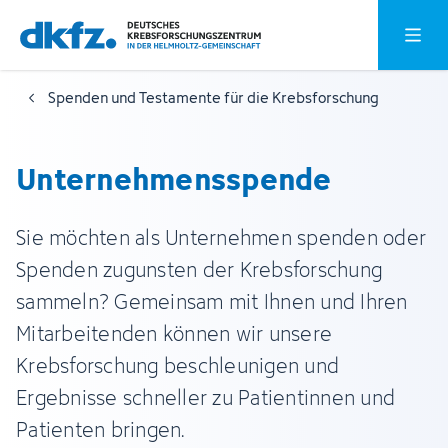
Zum
Zur
Hauptm
Hauptinhalt
Fußzeile
springen
springen
Spenden und Testamente für die Krebsforschung
Unternehmens­spende
Sie möchten als Unternehmen spenden oder
Spenden zugunsten der Krebsforschung
sammeln? Gemeinsam mit Ihnen und Ihren
Mitarbeitenden können wir unsere
Krebsforschung beschleunigen und
Ergebnisse schneller zu Patientinnen und
Patienten bringen.