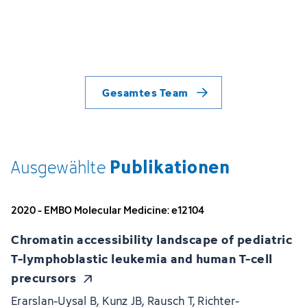
Gesamtes Team
Publikationen
Ausgewählte
2020 - EMBO Molecular Medicine: e12104
Chromatin accessibility landscape of pediatric
T-lymphoblastic leukemia and human T-cell
precursors
Erarslan-Uysal B, Kunz JB, Rausch T, Richter-