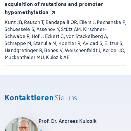
acquisition of mutations and promoter
hypomethylation
Kunz JB, Rausch T, Bandapalli OR, Eilers J, Pechanska P,
Schuessele S, Assenov Y, Stütz AM, Kirschner-
Schwabe R, Hof J, Eckert C, von Stackelberg A,
Schrappe M, Stanulla M, Koehler R, Avigad S, Elitzur S,
Handgretinger R, Benes V, Weischenfeldt J, Korbel JO,
Muckenthaler MU, Kulozik AE
Kontaktieren
Sie uns
Prof. Dr. Andreas Kulozik