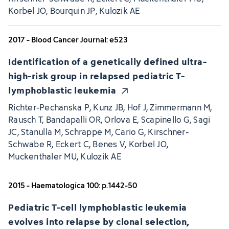
Korbel JO, Bourquin JP, Kulozik AE
2017 - Blood Cancer Journal: e523
Identification of a genetically defined ultra-
high-risk group in relapsed pediatric T-
lymphoblastic leukemia
Richter-Pechanska P, Kunz JB, Hof J, Zimmermann M,
Rausch T, Bandapalli OR, Orlova E, Scapinello G, Sagi
JC, Stanulla M, Schrappe M, Cario G, Kirschner-
Schwabe R, Eckert C, Benes V, Korbel JO,
Muckenthaler MU, Kulozik AE
2015 - Haematologica 100: p.1442-50
Pediatric T-cell lymphoblastic leukemia
evolves into relapse by clonal selection,