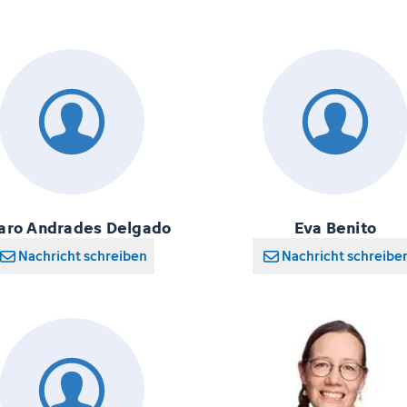
aro Andrades Delgado
Eva Benito
Nachricht schreiben
Nachricht schreibe