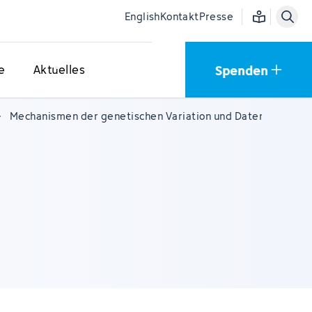
Einfache Sprac
English
Kontakt
Presse
Spenden
e
Aktuelles
Mechanismen der genetischen Variation und Datenwissensc