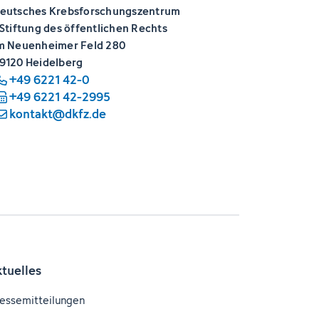
eutsches Krebsforschungszentrum
 Stiftung des öffentlichen Rechts
m Neuenheimer Feld 280
9120 Heidelberg
+49 6221 42-0
+49 6221 42-2995
kontakt@dkfz.de
ktuelles
essemitteilungen