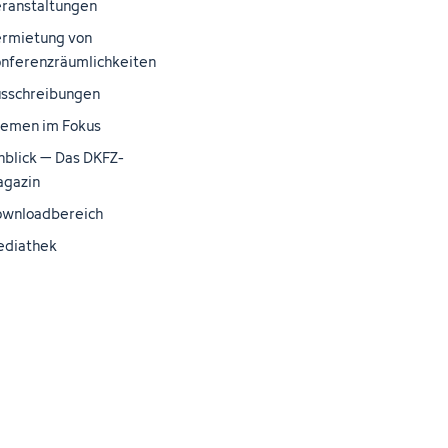
ranstaltungen
rmietung von
nferenzräumlichkeiten
sschreibungen
emen im Fokus
nblick – Das DKFZ-
gazin
wnloadbereich
ediathek