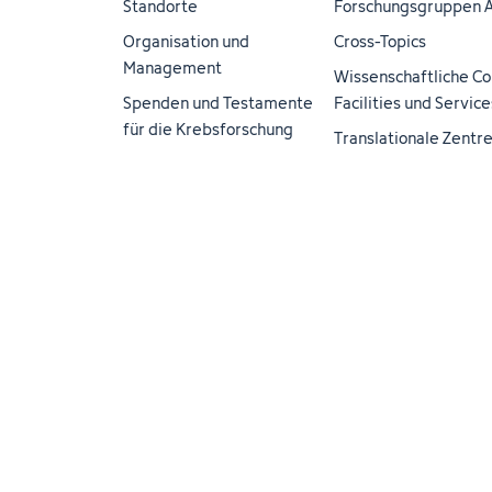
Standorte
Forschungsgruppen 
Organisation und
Cross-Topics
Management
Wissenschaftliche Co
Spenden und Testamente
Facilities und Service
für die Krebsforschung
Translationale Zentr
Impressum
Datenschutz
Barrierefreiheit