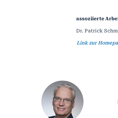
assoziierte Arb
Dr. Patrick Schm
Link zur Homep