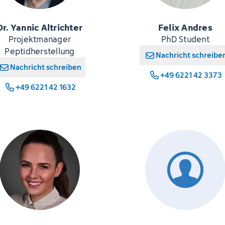
Dr. Yannic Altrichter
Felix Andres
Projektmanager
PhD Student
Peptidherstellung
Nachricht schreibe
Nachricht schreiben
+49 6221 42 3373
+49 6221 42 1632