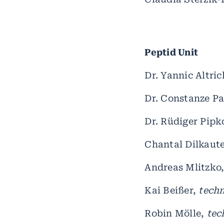
Peptid Unit
Dr. Yannic Altric
Dr. Constanze P
Dr. Rüdiger Pipk
Chantal Dilkaut
Andreas Mlitzko
Kai Beißer,
techn
Robin Mölle,
tec