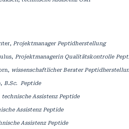
hter,
Projektmanager Peptidherstellung
aulus,
Projektmanagerin Qualitätskontrolle Pept
orn,
wissenschaftlicher Berater Peptidherstellu
e,
B.Sc. Peptide
,
technische Assistenz Peptide
ische Assistenz Peptide
hnische Assistenz Peptide