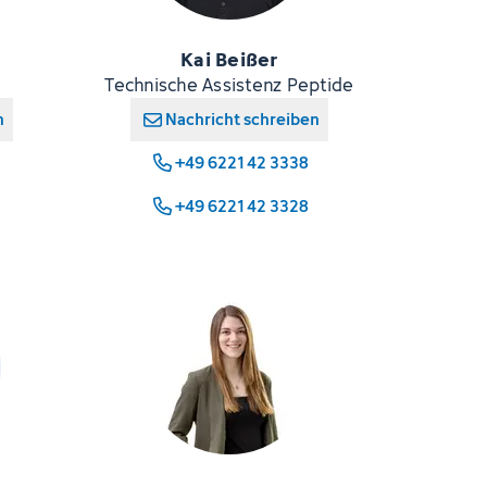
Kai Beißer
Technische Assistenz Peptide
n
Nachricht schreiben
+49 6221 42 3338
+49 6221 42 3328