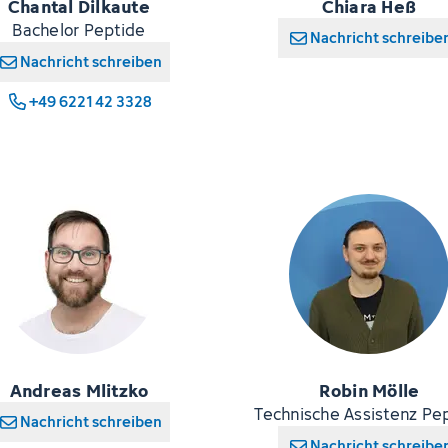
Chantal Dilkaute
Chiara Heß
Bachelor Peptide
Nachricht schreibe
Nachricht schreiben
+49 6221 42 3328
Andreas Mlitzko
Robin Mölle
Technische Assistenz Pe
Nachricht schreiben
Nachricht schreibe