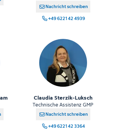
Nachricht schreiben
+49 6221 42 4939
ham
Claudia Sterzik-Luksch
Technische Assistenz GMP
n
Nachricht schreiben
+49 6221 42 3364