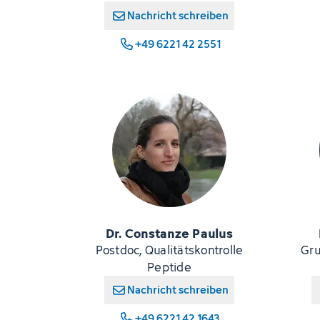
Nachricht schreiben
+49 6221 42 2551
Dr. Constanze Paulus
Postdoc, Qualitätskontrolle
Gru
Peptide
Nachricht schreiben
+49 6221 42 1643