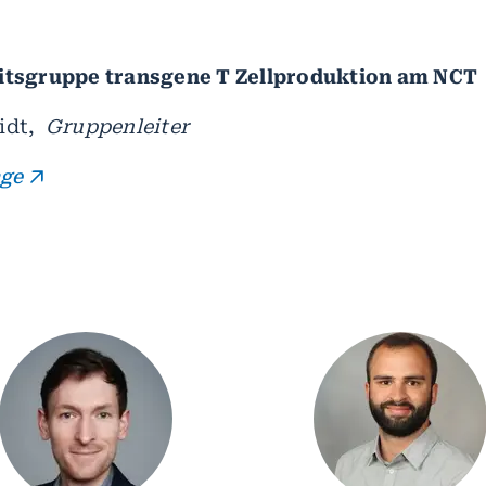
eitsgruppe transgene T Zellproduktion am NCT
idt,
Gruppenleiter
age