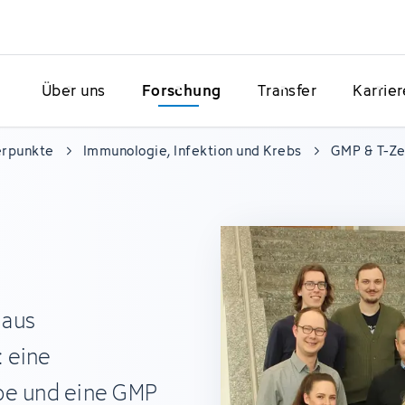
Über uns
Forschung
Transfer
Karrier
erpunkte
Immunologie, Infektion und Krebs
GMP & T-Ze
 aus
 eine
ppe und eine GMP