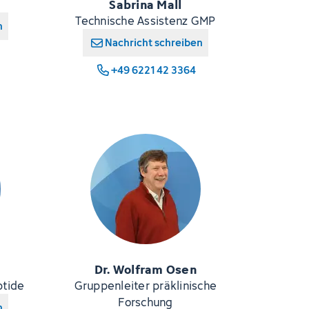
Sabrina Mall
Technische Assistenz GMP
n
Nachricht schreiben
+49 6221 42 3364
Dr. Wolfram Osen
ptide
Gruppenleiter präklinische
Forschung
n