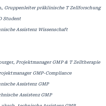
n,
Gruppenleiter präklinische T Zellforschung
D Student
hnische Assistenz Wissenschaft
burger,
Projektmanager GMP & T Zelltherapie
rojektmanager GMP-Compliance
hnische Assistenz GMP
chnische Assistenz GMP
-Luksch,
technische Assistenz GMP