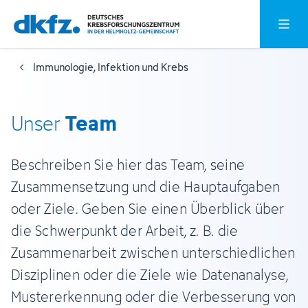
Zum
Zur
Hauptm
Hauptinhalt
Fußzeile
springen
springen
Immunologie, Infektion und Krebs
Team
Unser
Beschreiben Sie hier das Team, seine
Zusammensetzung und die Hauptaufgaben
oder Ziele. Geben Sie einen Überblick über
die Schwerpunkt der Arbeit, z. B. die
Zusammenarbeit zwischen unterschiedlichen
Disziplinen oder die Ziele wie Datenanalyse,
Mustererkennung oder die Verbesserung von