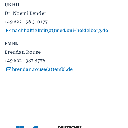
UKHD
Dr. Noemi Bender
+49 6221 56 310177
nachhaltigkeit(at)med.uni-heidelberg.de
EMBL
Brendan Rouse
+49 6221 387 8776
brendan.rouse(at)embl.de