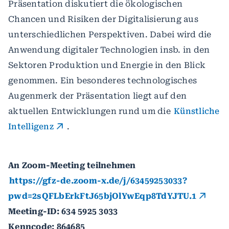
Präsentation diskutiert die ökologischen
Chancen und Risiken der Digitalisierung aus
unterschiedlichen Perspektiven. Dabei wird die
Anwendung digitaler Technologien insb. in den
Sektoren Produktion und Energie in den Blick
genommen. Ein besonderes technologisches
Augenmerk der Präsentation liegt auf den
aktuellen Entwicklungen rund um die
Künstliche
Intelligenz
.
An Zoom-Meeting teilnehmen
https://gfz-de.zoom-x.de/j/63459253033?
pwd=2sQFLbErkFtJ65bjOlYwEqp8TdYJTU.1
Meeting-ID: 634 5925 3033
Kenncode: 864685