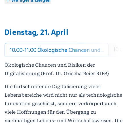
Weniger anzeigen
Dienstag, 21. April
10.00
10.00-11.00 Ökologische Chancen und…
Ökologische Chancen und Risiken der
Digitalisierung (Prof. Dr. Grischa Beier RIFS)
Die fortschreitende Digitalisierung vieler
Lebensbereiche wird nicht nur als technologische
Innovation geschätzt, sondern verkörpert auch
viele Hoffnungen für den Übergang zu
nachhaltigen Lebens- und Wirtschaftsweisen. Die