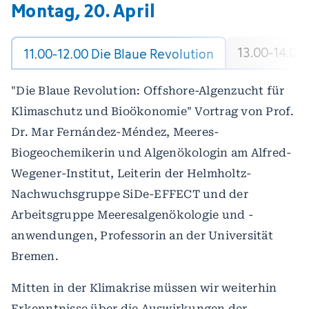
Montag, 20. April
13.00-14.00 
11.00-12.00 Die Blaue Revolution
"Die Blaue Revolution: Offshore-Algenzucht für
Klimaschutz und Bioökonomie" Vortrag von Prof.
Dr. Mar Fernández-Méndez, Meeres-
Biogeochemikerin und Algenökologin am Alfred-
Wegener-Institut, Leiterin der Helmholtz-
Nachwuchsgruppe SiDe-EFFECT und der
Arbeitsgruppe Meeresalgenökologie und -
anwendungen, Professorin an der Universität
Bremen.
Mitten in der Klimakrise müssen wir weiterhin
Erkenntnisse über die Auswirkungen der