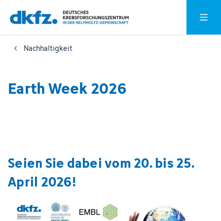
Zum
Zur
Hauptm
Hauptinhalt
Fußzeile
springen
springen
Nachhaltigkeit
Earth Week 2026
Seien Sie dabei vom 20. bis 25.
April 2026!