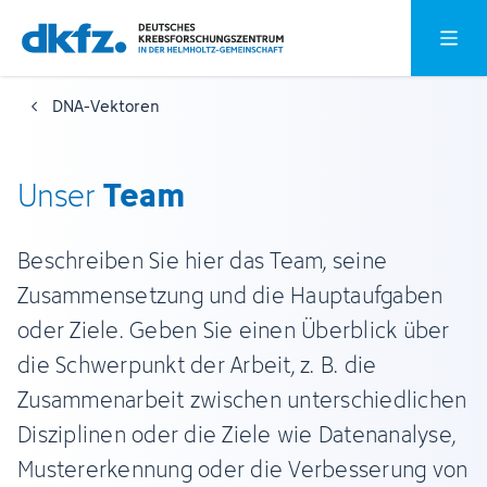
Zum
Zur
Hauptm
Hauptinhalt
Fußzeile
springen
springen
DNA-Vektoren
Team
Unser
Beschreiben Sie hier das Team, seine
Zusammensetzung und die Hauptaufgaben
oder Ziele. Geben Sie einen Überblick über
die Schwerpunkt der Arbeit, z. B. die
Zusammenarbeit zwischen unterschiedlichen
Disziplinen oder die Ziele wie Datenanalyse,
Mustererkennung oder die Verbesserung von