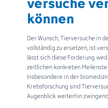
versuche ver
können
Der Wunsch, Tierversuche in d
vollständig zu ersetzen, ist ver
lässt sich diese Forderung wed
zeitlichen konkreten Meilenst
Insbesondere in der biomedizi
Krebsforschung sind Tiervers
Augenblick weiterhin zwingend 