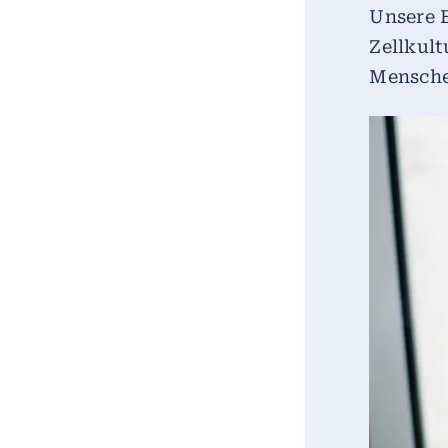
Unsere 
Zellkult
Mensche