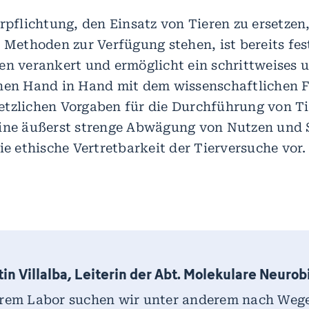
erpflichtung, den Einsatz von Tieren zu ersetze
e Methoden zur Verfügung stehen, ist bereits fes
en verankert und ermöglicht ein schrittweises 
hen Hand in Hand mit dem wissenschaftlichen Fo
etzlichen Vorgaben für die Durchführung von T
eine äußerst strenge Abwägung von Nutzen und 
ie ethische Vertretbarkeit der Tierversuche vor.
in Villalba, Leiterin der Abt. Molekulare Neurob
erem Labor suchen wir unter anderem nach Weg