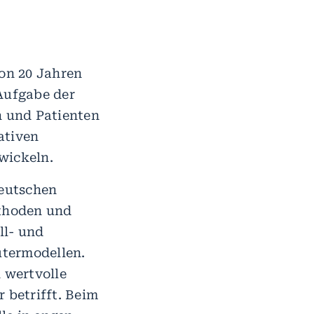
on 20 Jahren
Aufgabe der
n und Patienten
ativen
wickeln.
Deutschen
thoden und
ll- und
termodellen.
 wertvolle
 betrifft. Beim