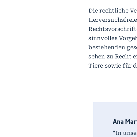
Die rechtliche V
tierversuchsfrei
Rechtsvorschrift
sinnvolles Vorge
bestehenden ges
sehen zu Recht 
Tiere sowie für d
Ana Mart
"In uns