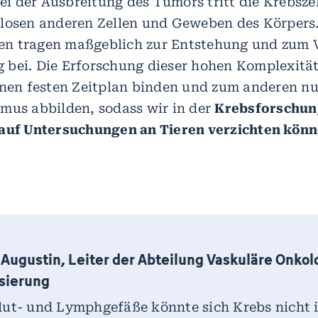
 der Ausbreitung des Tumors tritt die Krebszel
losen anderen Zellen und Geweben des Körpers. 
n tragen maßgeblich zur Entstehung und zum V
bei. Die Erforschung dieser hohen Komplexität
inen festen Zeitplan binden und zum anderen nu
mus abbilden, sodass wir in der
Krebsforschung
 auf Untersuchungen an Tieren verzichten könn
Augustin, Leiter der Abteilung Vaskuläre Onkol
sierung
lut- und Lymphgefäße könnte sich Krebs nicht 