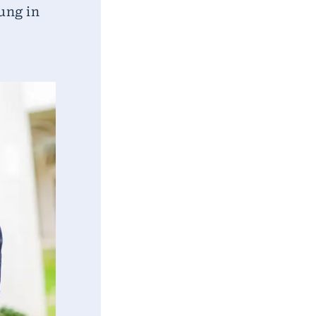
ung in