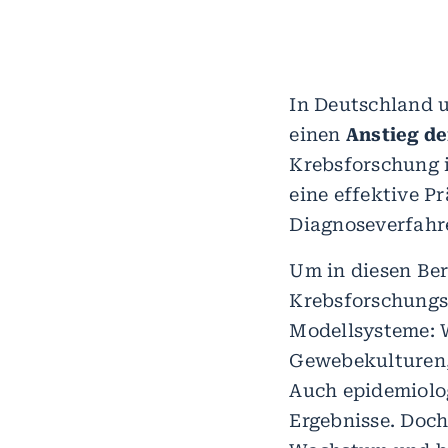
In Deutschland 
einen
Anstieg de
Krebsforschung i
eine effektive P
Diagnoseverfahr
Um in diesen Ber
Krebsforschungs
Modellsysteme: W
Gewebekulturen,
Auch epidemiolo
Ergebnisse. Doch