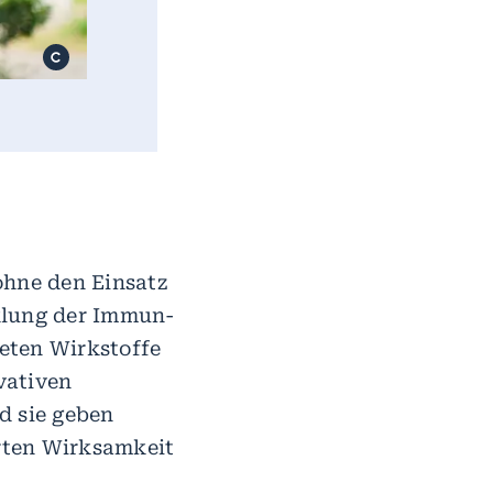
ohne den Einsatz
klung der Immun-
eten Wirkstoffe
vativen
d sie geben
rten Wirksamkeit