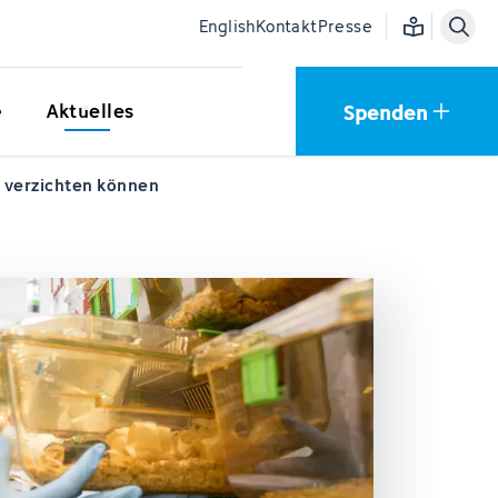
Einfache Sprac
English
Kontakt
Presse
Spenden
e
Aktuelles
e verzichten können