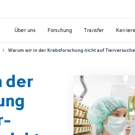
Über uns
Forschung
Transfer
Karrier
Warum wir in der Krebsforschung nicht auf Tierversuch
 der
ung
r­