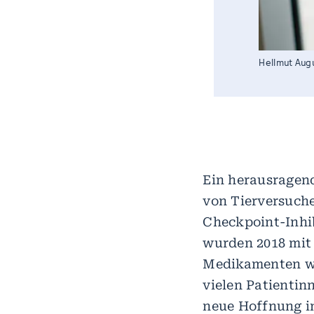
Hellmut Augu
Ein herausragend
von Tierversuch
Checkpoint-Inhib
wurden 2018 mit 
Medikamenten wer
vielen Patienti
neue Hoffnung i