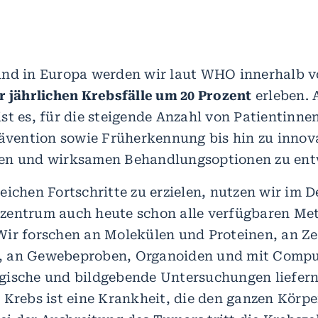
und in Europa werden wir laut WHO innerhalb v
r jährlichen Krebsfälle um 20 Prozent
erleben. 
st es, für die steigende Anzahl von Patientinne
rävention sowie Früherkennung bis hin zu innov
en und wirksamen Behandlungsoptionen zu ent
eichen Fortschritte zu erzielen, nutzen wir im 
zentrum auch heute schon alle verfügbaren Me
ir forschen an Molekülen und Proteinen, an Ze
 an Gewebeproben, Organoiden und mit Compu
gische und bildgebende Untersuchungen liefern
 Krebs ist eine Krankheit, die den ganzen Körper