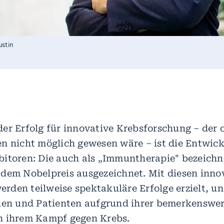
stin
er Erfolg für innovative Krebsforschung – der 
en nicht möglich gewesen wäre – ist die Entwic
itoren: Die auch als „Immuntherapie" bezeichn
dem Nobelpreis ausgezeichnet. Mit diesen inno
den teilweise spektakuläre Erfolge erzielt, un
nnen und Patienten aufgrund ihrer bemerkenswe
n ihrem Kampf gegen Krebs.