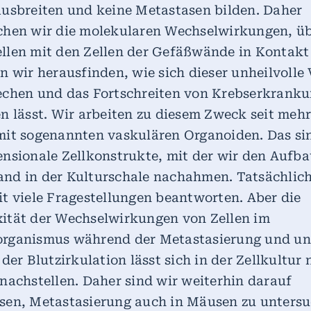
ausbreiten und keine Metastasen bilden. Daher
chen wir die molekularen Wechselwirkungen, üb
llen mit den Zellen der Gefäßwände in Kontakt 
n wir herausfinden, wie sich dieser unheilvolle
echen und das Fortschreiten von Krebserkrank
n lässt. Wir arbeiten zu diesem Zweck seit mehr
mit sogenannten vaskulären Organoiden. Das si
nsionale Zellkonstrukte, mit der wir den Aufba
nd in der Kulturschale nachahmen. Tatsächlic
t viele Fragestellungen beantworten. Aber die
ität der Wechselwirkungen von Zellen im
rganismus während der Metastasierung und un
 der Blutzirkulation lässt sich in der Zellkultur 
nachstellen. Daher sind wir weiterhin darauf
sen, Metastasierung auch in Mäusen zu untersu