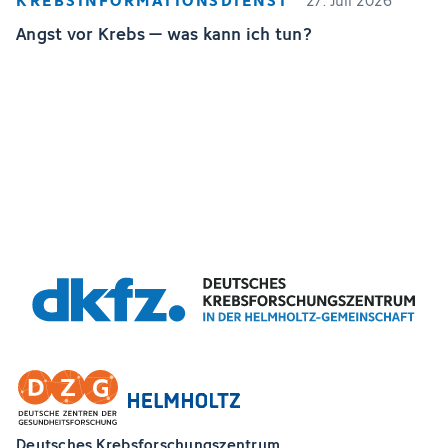
27. Juli 2026
Angst vor Krebs – was kann ich tun?
Deutsches Krebsforschungszentrum