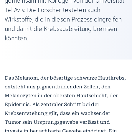
gemeinsam mit Kollegen von der Universität
Tel Aviv. Die Forscher testeten auch
Wirkstoffe, die in diesen Prozess eingreifen
und damit die Krebsausbreitung bremsen
könnten.
Das Melanom, der bösartige schwarze Hautkrebs,
entsteht aus pigmentbildenden Zellen, den
Melanozyten in der obersten Hautschicht, der
Epidermis. Als zentraler Schritt bei der
Krebsentstehung gilt, dass ein wachsender
Tumor sein Ursprungsgewebe verlässt und
invasiv in benachbarte Gewebe eindringt. Ein