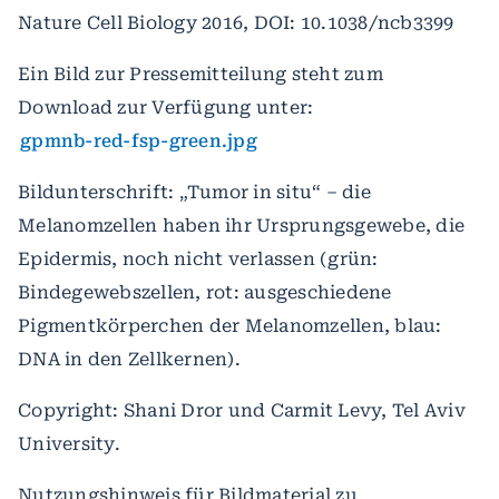
Nature Cell Biology 2016, DOI: 10.1038/ncb3399
Ein Bild zur Pressemitteilung steht zum
Download zur Verfügung unter:
gpmnb-red-fsp-green.jpg
Bildunterschrift: „Tumor in situ“ – die
Melanomzellen haben ihr Ursprungsgewebe, die
Epidermis, noch nicht verlassen (grün:
Bindegewebszellen, rot: ausgeschiedene
Pigmentkörperchen der Melanomzellen, blau:
DNA in den Zellkernen).
Copyright: Shani Dror und Carmit Levy, Tel Aviv
University.
Nutzungshinweis für Bildmaterial zu