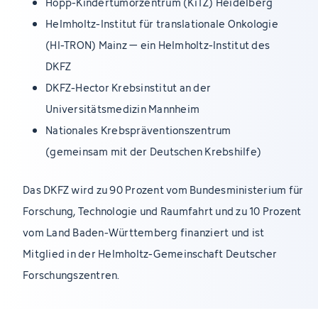
Hopp-Kindertumorzentrum (KiTZ) Heidelberg
Helmholtz-Institut für translationale Onkologie
(HI-TRON) Mainz – ein Helmholtz-Institut des
DKFZ
DKFZ-Hector Krebsinstitut an der
Universitätsmedizin Mannheim
Nationales Krebspräventionszentrum
(gemeinsam mit der Deutschen Krebshilfe)
Das DKFZ wird zu 90 Prozent vom Bundesministerium für
Forschung, Technologie und Raumfahrt und zu 10 Prozent
vom Land Baden-Württemberg finanziert und ist
Mitglied in der Helmholtz-Gemeinschaft Deutscher
Forschungszentren.