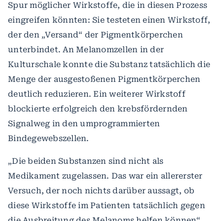
Spur möglicher Wirkstoffe, die in diesen Prozess
eingreifen könnten: Sie testeten einen Wirkstoff,
der den „Versand“ der Pigmentkörperchen
unterbindet. An Melanomzellen in der
Kulturschale konnte die Substanz tatsächlich die
Menge der ausgestoßenen Pigmentkörperchen
deutlich reduzieren. Ein weiterer Wirkstoff
blockierte erfolgreich den krebsfördernden
Signalweg in den umprogrammierten
Bindegewebszellen.
„Die beiden Substanzen sind nicht als
Medikament zugelassen. Das war ein allererster
Versuch, der noch nichts darüber aussagt, ob
diese Wirkstoffe im Patienten tatsächlich gegen
die Ausbreitung des Melanoms helfen können“,