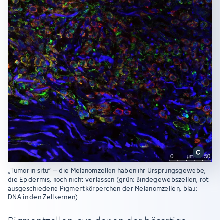
„Tumor in situ“ – die Melanomzellen haben ihr Ursprungsgewebe,
die Epidermis, noch nicht verlassen (grün: Bindegewebszellen, rot:
ausgeschiedene Pigmentkörperchen der Melanomzellen, blau:
DNA in den Zellkernen).