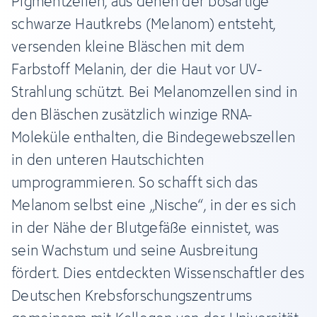
Pigmentzellen, aus denen der bösartige
schwarze Hautkrebs (Melanom) entsteht,
versenden kleine Bläschen mit dem
Farbstoff Melanin, der die Haut vor UV-
Strahlung schützt. Bei Melanomzellen sind in
den Bläschen zusätzlich winzige RNA-
Moleküle enthalten, die Bindegewebszellen
in den unteren Hautschichten
umprogrammieren. So schafft sich das
Melanom selbst eine „Nische“, in der es sich
in der Nähe der Blutgefäße einnistet, was
sein Wachstum und seine Ausbreitung
fördert. Dies entdeckten Wissenschaftler des
Deutschen Krebsforschungszentrums