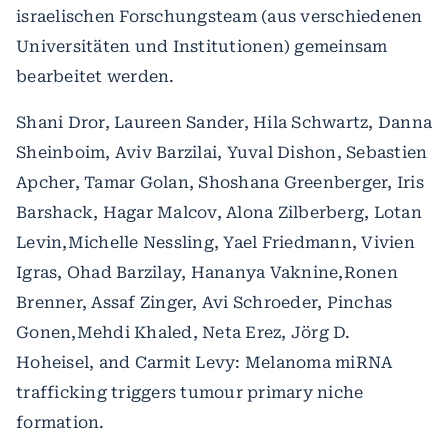
israelischen Forschungsteam (aus verschiedenen
Universitäten und Institutionen) gemeinsam
bearbeitet werden.
Shani Dror, Laureen Sander, Hila Schwartz, Danna
Sheinboim, Aviv Barzilai, Yuval Dishon, Sebastien
Apcher, Tamar Golan, Shoshana Greenberger, Iris
Barshack, Hagar Malcov, Alona Zilberberg, Lotan
Levin,Michelle Nessling, Yael Friedmann, Vivien
Igras, Ohad Barzilay, Hananya Vaknine,Ronen
Brenner, Assaf Zinger, Avi Schroeder, Pinchas
Gonen,Mehdi Khaled, Neta Erez, Jörg D.
Hoheisel, and Carmit Levy: Melanoma miRNA
trafficking triggers tumour primary niche
formation.