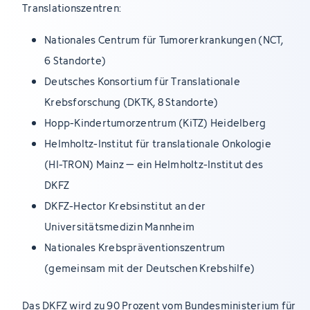
Translationszentren:
Nationales Centrum für Tumorerkrankungen (NCT,
6 Standorte)
Deutsches Konsortium für Translationale
Krebsforschung (DKTK, 8 Standorte)
Hopp-Kindertumorzentrum (KiTZ) Heidelberg
Helmholtz-Institut für translationale Onkologie
(HI-TRON) Mainz – ein Helmholtz-Institut des
DKFZ
DKFZ-Hector Krebsinstitut an der
Universitätsmedizin Mannheim
Nationales Krebspräventionszentrum
(gemeinsam mit der Deutschen Krebshilfe)
Das DKFZ wird zu 90 Prozent vom Bundesministerium für