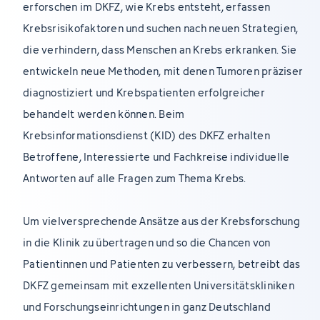
erforschen im DKFZ, wie Krebs entsteht, erfassen
Krebsrisikofaktoren und suchen nach neuen Strategien,
die verhindern, dass Menschen an Krebs erkranken. Sie
entwickeln neue Methoden, mit denen Tumoren präziser
diagnostiziert und Krebspatienten erfolgreicher
behandelt werden können. Beim
Krebsinformationsdienst (KID) des DKFZ erhalten
Betroffene, Interessierte und Fachkreise individuelle
Antworten auf alle Fragen zum Thema Krebs.
Um vielversprechende Ansätze aus der Krebsforschung
in die Klinik zu übertragen und so die Chancen von
Patientinnen und Patienten zu verbessern, betreibt das
DKFZ gemeinsam mit exzellenten Universitätskliniken
und Forschungseinrichtungen in ganz Deutschland